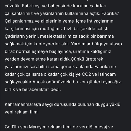
çözdük. Fabrikayı ve bahçesinde kurulan çadırları
çalışanlarımız ve yakınlarının kullanımına açtık. Fabrika.”
Çalışanlarımız ve ailelerinin yeme-içme ihtiyaçlarının
karşılanması için mutfağımız hızlı bir şekilde çalıştı.
Çadırların yerini, meslektaşlarımıza sadık bir barınma
sağlamak için konteynerler aldı. Yardımlar bölgeye ulaşıp
biraz normalleşmeye başlayınca, üretime kaldığımız
yerden devam etme kararı aldık.Çünkü üreterek
yaralarımızı sarabiliriz ama gerçek anlamda.Fabrika ne
kadar çok çalışırsa o kadar çok kişiye CO2 ve istihdam
sağlayacaktır.Ancak önümüzdeki bu zor günleri aşacağız.
birlik ve beraberliktir” dedi.
Kahramanmaraş’a saygı duruşunda bulunan duygu yüklü
yeni reklam filmi
Golf’ün son Maraşım reklam filmi de verdiği mesaj ve