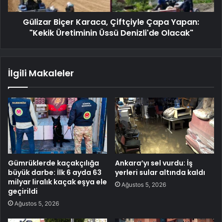
Gülizar Biçer Karaca, Çiftçiyle Çapa Yapan:
"Kekik Üretiminin Üssü Denizli'de Olacak"
İlgili Makaleler
Gümrüklerde kaçakçılığa
Ankara’yı sel vurdu: İş
büyük darbe: İlk 6 ayda 63
yerleri sular altında kaldı
milyar liralık kaçak eşya ele
Ağustos 5, 2026
geçirildi
Ağustos 5, 2026