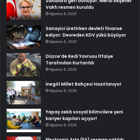
Sahalara geri dönüyor: Meral Akşener
Vakfı resmen kuruldu
Ağustos 6, 2026
Sanayici üretirken devleti finanse
ediyor: Devreden KDV yükü büyüyor
Ağustos 6, 2026
Düzce’de Kedi Yavrusu İtfaiye
Tarafından Kurtarıldı
Ağustos 6, 2026
İnegöl Millet Bahçesi Hazırlanıyor
Ağustos 6, 2026
Yapay zekâ sosyal bilimcilere yeni
kariyer kapıları açıyor!
Ağustos 6, 2026
Electronic Arts (EA) resmen satıldı;