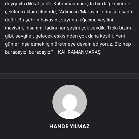
duyguyla dikkat çekti. Kahramanmaraş’ta bir dağ köyünde
çekilen reklam filminde, “Adımızın ‘Maraşım’ olması tesadüf
değil. Bu şehrin havasını, suyunu, ağacını, yeşilini,
mavisini, insanını, tadını her şeyini çok sevdik. Tıpkı bizim
gibi. sevgiler, gelecek eskisinden çok daha keyifli. Yeni
günler inşa etmek için üretmeye devam ediyoruz. Biz hep
buradayız, buradayız.” – KAHRAMANMARAŞ
HANDE YILMAZ