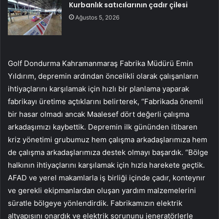
Kurbanlık satıcılarının çadır çilesi
Ağustos 5, 2026
Golf Dondurma Kahramanmaraş Fabrika Müdürü Emin
Yıldırım, depremin ardından öncelikli olarak çalışanların
ihtiyaçlarını karşılamak için hızlı bir planlama yaparak
fabrikayı üretime açtıklarını belirterek, “Fabrikada önemli
bir hasar olmadı ancak Maalesef dört değerli çalışma
arkadaşımızı kaybettik. Depremin ilk gününden itibaren
kriz yönetimi grubumuz hem çalışma arkadaşlarımıza hem
de çalışma arkadaşlarımıza destek olmayı başardık. “Bölge
halkının ihtiyaçlarını karşılamak için hızla harekete geçtik.
AFAD ve yerel makamlarla iş birliği içinde çadır, konteynır
ve gerekli ekipmanlardan oluşan yardım malzemelerini
süratle bölgeye yönlendirdik. Fabrikamızın elektrik
altyapısını onardık ve elektrik sorununu jeneratörlerle