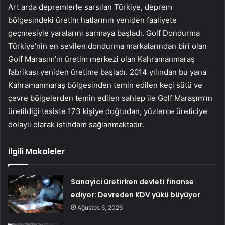
Art arda depremlerle sarsılan Türkiye, deprem
bölgesindeki üretim hatlarının yeniden faaliyete
geçmesiyle yaralarını sarmaya başladı. Golf Dondurma
Türkiye’nin en sevilen dondurma markalarından biri olan
Golf Marasım’ın üretim merkezi olan Kahramanmaraş
fabrikası yeniden üretime başladı. 2014 yılından bu yana
Kahramanmaraş bölgesinden temin edilen keçi sütü ve
çevre bölgelerden temin edilen sahlep ile Golf Maraşım’ın
üretildiği tesiste 173 kişiye doğrudan, yüzlerce üreticiye
dolaylı olarak istihdam sağlanmaktadır.
İlgili Makaleler
Sanayici üretirken devleti finanse
ediyor: Devreden KDV yükü büyüyor
Ağustos 6, 2026