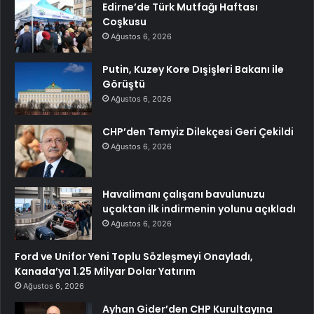
Edirne’de Türk Mutfağı Haftası
Coşkusu
Ağustos 6, 2026
Putin, Kuzey Kore Dışişleri Bakanı ile
Görüştü
Ağustos 6, 2026
CHP’den Temyiz Dilekçesi Geri Çekildi
Ağustos 6, 2026
Havalimanı çalışanı bavulunuzu
uçaktan ilk indirmenin yolunu açıkladı
Ağustos 6, 2026
Ford ve Unifor Yeni Toplu Sözleşmeyi Onayladı,
Kanada’ya 1.25 Milyar Dolar Yatırım
Ağustos 6, 2026
Ayhan Gider’den CHP Kurultayına