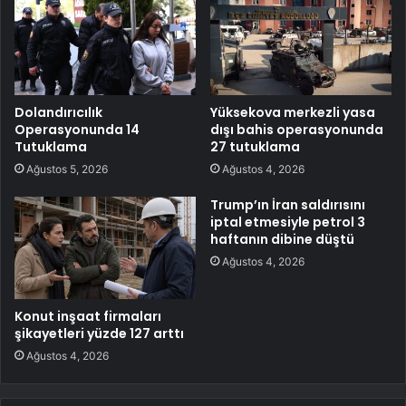
Dolandırıcılık
Yüksekova merkezli yasa
Operasyonunda 14
dışı bahis operasyonunda
Tutuklama
27 tutuklama
Ağustos 5, 2026
Ağustos 4, 2026
Trump’ın İran saldırısını
iptal etmesiyle petrol 3
haftanın dibine düştü
Ağustos 4, 2026
Konut inşaat firmaları
şikayetleri yüzde 127 arttı
Ağustos 4, 2026