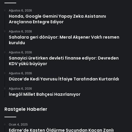
Ağustos 6, 2026
Honda, Google Gemini Yapay Zeka Asistanını
Araçlarına Entegre Ediyor
Ağustos 6, 2026
Sahalara geri dönüyor: Meral Akşener Vakfı resmen
kuruldu
Ağustos 6, 2026
Sanayici üretirken devleti finanse ediyor: Devreden
KDV yükü büyüyor
Ağustos 6, 2026
Düzce’de Kedi Yavrusu İtfaiye Tarafından Kurtarıldı
Ağustos 6, 2026
İnegöl Millet Bahçesi Hazırlanıyor
Rastgele Haberler
Ocak 4, 2025
Edirne’de Kasten Öldürme Suçundan Kaçan Zanlı