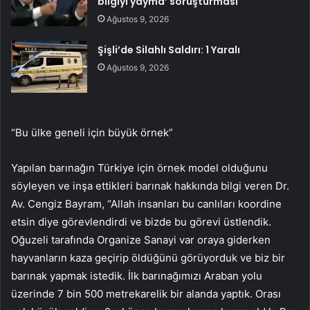
bilgiyi yayma’ soruşturması
Ağustos 9, 2026
Şişli’de Silahlı Saldırı: 1 Yaralı
Ağustos 9, 2026
“Bu ülke geneli için büyük örnek”
Yapılan barınağın Türkiye için örnek model olduğunu
söyleyen ve inşa ettikleri barınak hakkında bilgi veren Dr.
Av. Cengiz Bayram, “Allah insanları bu canlıları koordine
etsin diye görevlendirdi ve bizde bu görevi üstlendik.
Oğuzeli tarafında Organize Sanayi var oraya giderken
hayvanların kaza geçirip öldüğünü görüyorduk ve biz bir
barınak yapmak istedik. İlk barınağımızı Araban yolu
üzerinde 7 bin 500 metrekarelik bir alanda yaptık. Orası