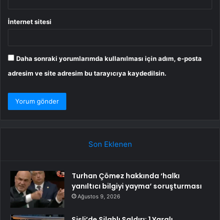
İnternet sitesi
Daha sonraki yorumlarımda kullanılması için adım, e-posta
adresim ve site adresim bu tarayıcıya kaydedilsin.
Son Eklenen
Turhan Çömez hakkında ‘halkı
yanıltıcı bilgiyi yayma’ soruşturması
Ağustos 9, 2026
Şişli’de Silahlı Saldırı: 1 Yaralı