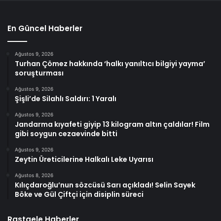
En Güncel Haberler
Ağustos 9, 2026
Turhan Çömez hakkında ‘halkı yanıltıcı bilgiyi yayma’
soruşturması
Ağustos 9, 2026
Şişli’de Silahlı Saldırı: 1 Yaralı
Ağustos 9, 2026
Jandarma kıyafeti giyip 13 kilogram altın çaldılar! Film
gibi soygun cezaevinde bitti
Ağustos 9, 2026
Zeytin Üreticilerine Halkalı Leke Uyarısı
Ağustos 8, 2026
Kılıçdaroğlu’nun sözcüsü Sarı açıkladı! Selin Sayek
Böke ve Gül Çiftçi için disiplin süreci
Rastgele Haberler