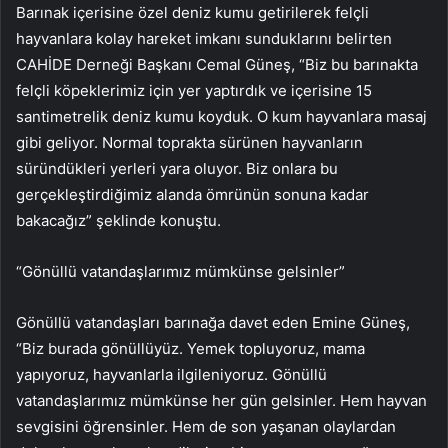
Barınak içerisine özel deniz kumu getirilerek felçli
hayvanlara kolay hareket imkanı sunduklarını belirten
CAHİDE Derneği Başkanı Cemal Güneş, “Biz bu barınakta
felçli köpeklerimiz için yer yaptırdık ve içerisine 15
santimetrelik deniz kumu koyduk. O kum hayvanlara masaj
gibi geliyor. Normal toprakta sürünen hayvanların
süründükleri yerleri yara oluyor. Biz onlara bu
gerçekleştirdiğimiz alanda ömrünün sonuna kadar
bakacağız” şeklinde konuştu.
“Gönüllü vatandaşlarımız mümkünse gelsinler”
Gönüllü vatandaşları barınağa davet eden Emine Güneş,
“Biz burada gönüllüyüz. Yemek topluyoruz, mama
yapıyoruz, hayvanlarla ilgileniyoruz. Gönüllü
vatandaşlarımız mümkünse her gün gelsinler. Hem hayvan
sevgisini öğrensinler. Hem de son yaşanan olaylardan