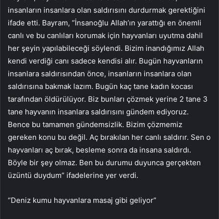
insanların insanlara olan saldırısını durdurmak gerektiğini
ifade etti. Bayram, “İnsanoğlu Allah’ın yarattığı en önemli
canlı ve bu canlıları korumak için hayvanları uyutma dahil
her şeyin yapılabileceği söylendi. Bizim inandığımız Allah
kendi verdiği canı sadece kendisi alır. Bugün hayvanların
insanlara saldırısından önce, insanların insanlara olan
saldırısına bakmak lazım. Bugün kaç tane kadın kocası
tarafından öldürülüyor. Biz bunları çözmek yerine 2 tane 3
tane hayvanın insanlara saldırısını gündem ediyoruz.
Bence bu tamamen gündemsizlik. Bizim çözmemiz
gereken konu bu değil. Aç bırakılan her canlı saldırır. Sen o
hayvanları aç bırak, besleme sonra da insana saldırdı.
Böyle bir şey olmaz. Ben bu durumu duyunca gerçekten
üzüntü duydum” ifadelerine yer verdi.
“Deniz kumu hayvanlara masaj gibi geliyor”