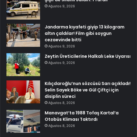
Ağustos 9, 2026
Jandarma kıyafeti giyip 13 kilogram
altın çaldılar! Film gibi soygun
cezaevinde bitti
Ağustos 9, 2026
Zeytin Üreticilerine Halkalı Leke Uyarısı
Ağustos 9, 2026
Kılıçdaroğlu’nun sözcüsü Sarı açıkladı!
Selin Sayek Böke ve Gül Çiftçi için
disiplin süreci
Ağustos 8, 2026
Manavgat’ta 1988 Tofaş Kartal’a
Otobüs Kliması Taktırdı
Ağustos 8, 2026