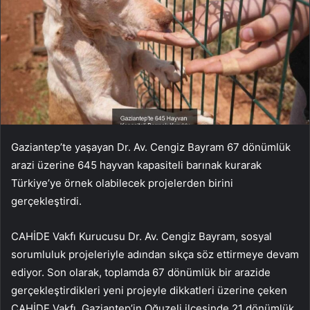
Gaziantep’te yaşayan Dr. Av. Cengiz Bayram 67 dönümlük
arazi üzerine 645 hayvan kapasiteli barınak kurarak
Türkiye’ye örnek olabilecek projelerden birini
gerçekleştirdi.
CAHİDE Vakfı Kurucusu Dr. Av. Cengiz Bayram, sosyal
sorumluluk projeleriyle adından sıkça söz ettirmeye devam
ediyor. Son olarak, toplamda 67 dönümlük bir arazide
gerçekleştirdikleri yeni projeyle dikkatleri üzerine çeken
CAHİDE Vakfı, Gaziantep’in Oğuzeli ilçesinde 21 dönümlük