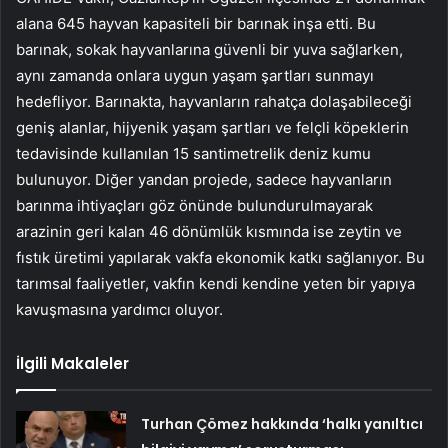
alana 645 hayvan kapasiteli bir barınak inşa etti. Bu
barınak, sokak hayvanlarına güvenli bir yuva sağlarken,
aynı zamanda onlara uygun yaşam şartları sunmayı
hedefliyor. Barınakta, hayvanların rahatça dolaşabileceği
geniş alanlar, hijyenik yaşam şartları ve felçli köpeklerin
tedavisinde kullanılan 15 santimetrelik deniz kumu
bulunuyor. Diğer yandan projede, sadece hayvanların
barınma ihtiyaçları göz önünde bulundurulmayarak
arazinin geri kalan 46 dönümlük kısmında ise zeytin ve
fıstık üretimi yapılarak vakfa ekonomik katkı sağlanıyor. Bu
tarımsal faaliyetler, vakfın kendi kendine yeten bir yapıya
kavuşmasına yardımcı oluyor.
İlgili Makaleler
Turhan Çömez hakkında ‘halkı yanıltıcı