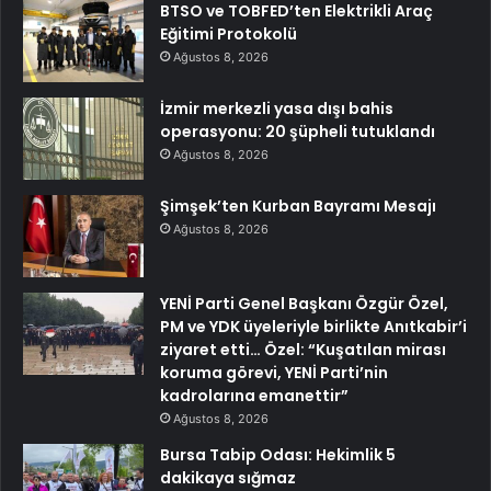
BTSO ve TOBFED’ten Elektrikli Araç
Eğitimi Protokolü
Ağustos 8, 2026
İzmir merkezli yasa dışı bahis
operasyonu: 20 şüpheli tutuklandı
Ağustos 8, 2026
Şimşek’ten Kurban Bayramı Mesajı
Ağustos 8, 2026
YENİ Parti Genel Başkanı Özgür Özel,
PM ve YDK üyeleriyle birlikte Anıtkabir’i
ziyaret etti… Özel: “Kuşatılan mirası
koruma görevi, YENİ Parti’nin
kadrolarına emanettir”
Ağustos 8, 2026
Bursa Tabip Odası: Hekimlik 5
dakikaya sığmaz