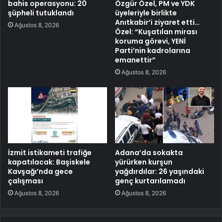
bahis operasyonu: 20
Özgür Özel, PM ve YDK
şüpheli tutuklandı
üyeleriyle birlikte
Anıtkabir’i ziyaret etti…
Ağustos 8, 2026
Özel: “Kuşatılan mirası
koruma görevi, YENİ
Parti’nin kadrolarına
emanettir”
Ağustos 8, 2026
İzmit istikameti trafiğe
Adana’da sokakta
kapatılacak: Başiskele
yürürken kurşun
Kavşağı’nda gece
yağdırdılar: 26 yaşındaki
çalışması
genç kurtarılamadı
Ağustos 8, 2026
Ağustos 8, 2026