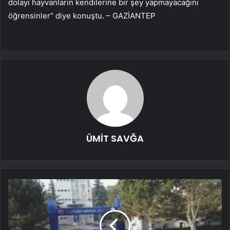
dolayı hayvanların kendilerine bir şey yapmayacağını
öğrensinler” diye konuştu. – GAZİANTEP
ÜMİT SAVĞA