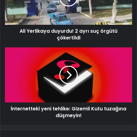
Ali Yerlikaya duyurdu! 2 ayrı suç örgütü
çökertildi
İnternetteki yeni tehlike: Gizemli Kutu tuzağına
düşmeyin!