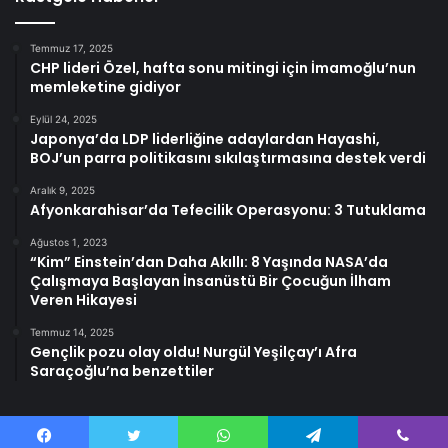
Temmuz 17, 2025
CHP lideri Özel, hafta sonu mitingi için İmamoğlu’nun
memleketine gidiyor
Eylül 24, 2025
Japonya’da LDP liderliğine adaylardan Hayashi,
BOJ’un parra politikasını sıkılaştırmasına destek verdi
Aralık 9, 2025
Afyonkarahisar’da Tefecilik Operasyonu: 3 Tutuklama
Ağustos 1, 2023
“Kim” Einstein’dan Daha Akıllı: 8 Yaşında NASA’da
Çalışmaya Başlayan İnsanüstü Bir Çocuğun İlham
Veren Hikayesi
Temmuz 14, 2025
Gençlik pozu olay oldu! Nurgül Yeşilçay’ı Afra
Saraçoğlu’na benzettiler