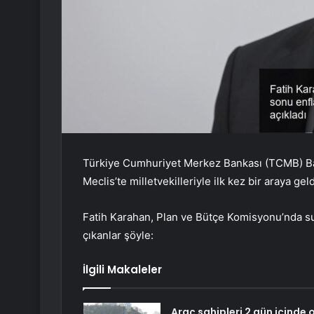
Türkiye Cumhuriyet Merkez Bankası (TCMB) Ba
Meclis’te milletvekilleriyle ilk kez bir araya geld
Fatih Karahan, Plan ve Bütçe Komisyonu’nda s
çıkanlar şöyle:
İlgili Makaleler
Araç sahipleri 2 gün içinde 