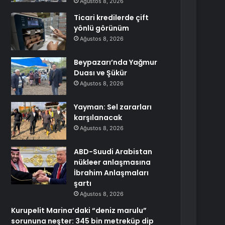
Ağustos 8, 2026
Ticari kredilerde çift
yönlü görünüm
Ağustos 8, 2026
Beypazarı’nda Yağmur
Duası ve Şükür
Ağustos 8, 2026
Yayman: Sel zararları
karşılanacak
Ağustos 8, 2026
ABD-Suudi Arabistan
nükleer anlaşmasına
İbrahim Anlaşmaları
şartı
Ağustos 8, 2026
Kurupelit Marina’daki “deniz marulu”
sorununa neşter: 345 bin metreküp dip