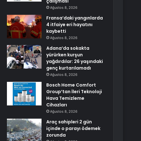
çalışması
Ağustos 8, 2026
Fransa’daki yangınlarda
4 itfaiye eri hayatını
kaybetti
Ağustos 8, 2026
Adana’da sokakta
yürürken kurşun
yağdırdılar: 26 yaşındaki
genç kurtarılamadı
Ağustos 8, 2026
Bosch Home Comfort
Group’tan İleri Teknoloji
Hava Temizleme
Cihazları
Ağustos 8, 2026
Araç sahipleri 2 gün
içinde o parayı ödemek
zorunda