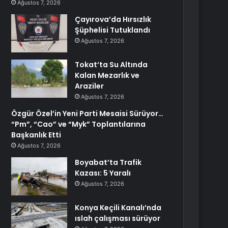
Ağustos 7, 2026
Çayırova’da Hırsızlık
Şüphelisi Tutuklandı
Ağustos 7, 2026
Tokat’ta Su Altında
Kalan Mezarlık ve
Araziler
Ağustos 7, 2026
Özgür Özel’in Yeni Parti Mesaisi Sürüyor…
“Pm”, “Cao” ve “Myk” Toplantılarına
Başkanlık Etti
Ağustos 7, 2026
Boyabat’ta Trafik
Kazası: 5 Yaralı
Ağustos 7, 2026
Konya Keçili Kanalı’nda
ıslah çalışması sürüyor