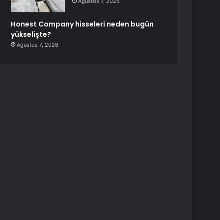
Ağustos 7, 2026
Honest Company hisseleri neden bugün
yükselişte?
Ağustos 7, 2026