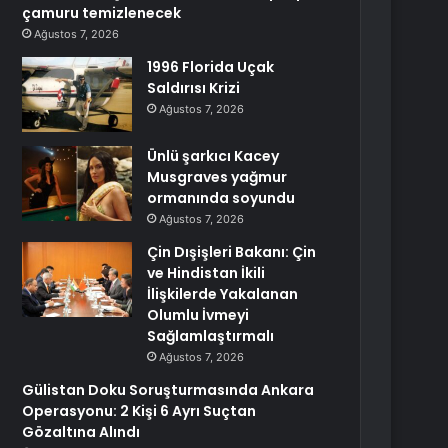
çamuru temizlenecek
Ağustos 7, 2026
1996 Florida Uçak
Saldırısı Krizi
Ağustos 7, 2026
Ünlü şarkıcı Kacey
Musgraves yağmur
ormanında soyundu
Ağustos 7, 2026
Çin Dışişleri Bakanı: Çin
ve Hindistan İkili
İlişkilerde Yakalanan
Olumlu İvmeyi
Sağlamlaştırmalı
Ağustos 7, 2026
Gülistan Doku Soruşturmasında Ankara
Operasyonu: 2 Kişi 6 Ayrı Suçtan
Gözaltına Alındı