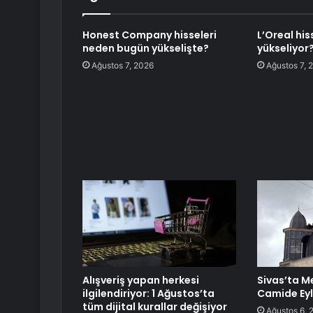
Honest Company hisseleri
L’Oreal hi
neden bugün yükselişte?
yükseliyor
Ağustos 7, 2026
Ağustos 7, 
Alışveriş yapan herkesi
Sivas’ta Me
ilgilendiriyor: 1 Ağustos’ta
Camide Ey
tüm dijital kurallar değişiyor
Ağustos 6, 