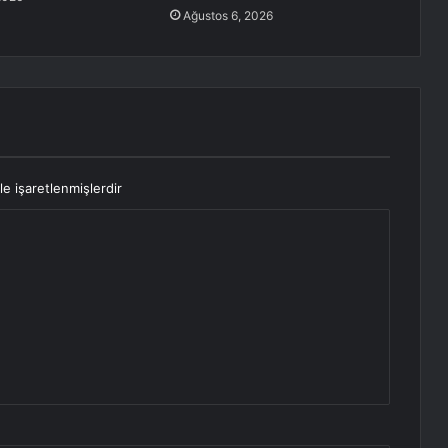
Ağustos 6, 2026
le işaretlenmişlerdir