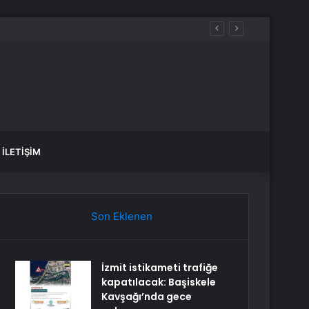
İLETIŞIM
Son Eklenen
İzmit istikameti trafiğe
kapatılacak: Başiskele
Kavşağı’nda gece