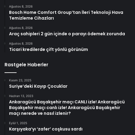
Ağustos 8, 2026
Bosch Home Comfort Group’tan İleri Teknoloji Hava
Temizleme Cihazları
Ağustos 8, 2026
Araç sahipleri 2 gün içinde o parayı ödemek zorunda
Ağustos 8, 2026
Ticari kredilerde çift yönlü görünüm
Rastgele Haberler
Kasım 23, 2025
Suriye’deki Kayıp Çocuklar
Haziran 13, 2023
Ankaragücü Başakşehir maçı CANLI izle! Ankaragücü
Başakşehir maçı canlı izle! Ankaragücü Başakşehir
maçı nerede ve nasıl izlenir?
Eylül 1, 2025
Karşıyaka’yı ‘zafer’ coşkusu sardı