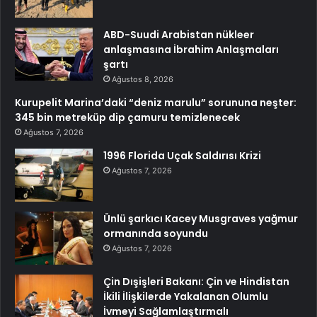
ABD-Suudi Arabistan nükleer
anlaşmasına İbrahim Anlaşmaları
şartı
Ağustos 8, 2026
Kurupelit Marina’daki “deniz marulu” sorununa neşter:
345 bin metreküp dip çamuru temizlenecek
Ağustos 7, 2026
1996 Florida Uçak Saldırısı Krizi
Ağustos 7, 2026
Ünlü şarkıcı Kacey Musgraves yağmur
ormanında soyundu
Ağustos 7, 2026
Çin Dışişleri Bakanı: Çin ve Hindistan
İkili İlişkilerde Yakalanan Olumlu
İvmeyi Sağlamlaştırmalı