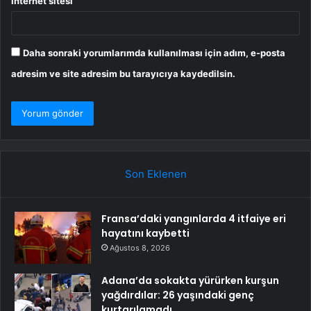
İnternet sitesi
Daha sonraki yorumlarımda kullanılması için adım, e-posta
adresim ve site adresim bu tarayıcıya kaydedilsin.
Son Eklenen
Fransa’daki yangınlarda 4 itfaiye eri
hayatını kaybetti
Ağustos 8, 2026
Adana’da sokakta yürürken kurşun
yağdırdılar: 26 yaşındaki genç
kurtarılamadı