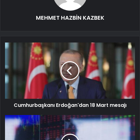
MEHMET HAZBİN KAZBEK
Cumhurbaşkanı Erdoğan'dan 18 Mart mesajı