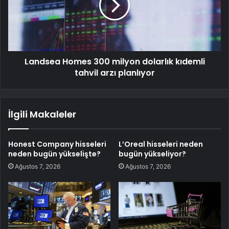
Landsea Homes 300 milyon dolarlık kıdemli
tahvil arzı planlıyor
İlgili Makaleler
Honest Company hisseleri
L’Oreal hisseleri neden
neden bugün yükselişte?
bugün yükseliyor?
Ağustos 7, 2026
Ağustos 7, 2026