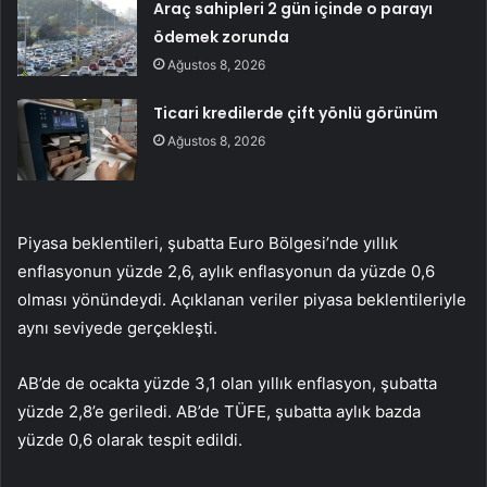
Araç sahipleri 2 gün içinde o parayı
ödemek zorunda
Ağustos 8, 2026
Ticari kredilerde çift yönlü görünüm
Ağustos 8, 2026
Piyasa beklentileri, şubatta Euro Bölgesi’nde yıllık
enflasyonun yüzde 2,6, aylık enflasyonun da yüzde 0,6
olması yönündeydi. Açıklanan veriler piyasa beklentileriyle
aynı seviyede gerçekleşti.
AB’de de ocakta yüzde 3,1 olan yıllık enflasyon, şubatta
yüzde 2,8’e geriledi. AB’de TÜFE, şubatta aylık bazda
yüzde 0,6 olarak tespit edildi.