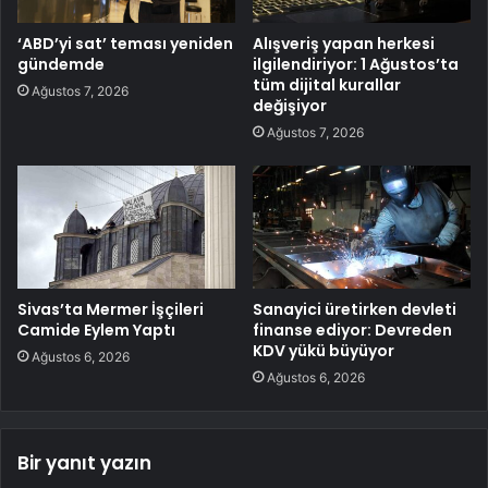
‘ABD’yi sat’ teması yeniden
Alışveriş yapan herkesi
gündemde
ilgilendiriyor: 1 Ağustos’ta
tüm dijital kurallar
Ağustos 7, 2026
değişiyor
Ağustos 7, 2026
Sivas’ta Mermer İşçileri
Sanayici üretirken devleti
Camide Eylem Yaptı
finanse ediyor: Devreden
KDV yükü büyüyor
Ağustos 6, 2026
Ağustos 6, 2026
Bir yanıt yazın