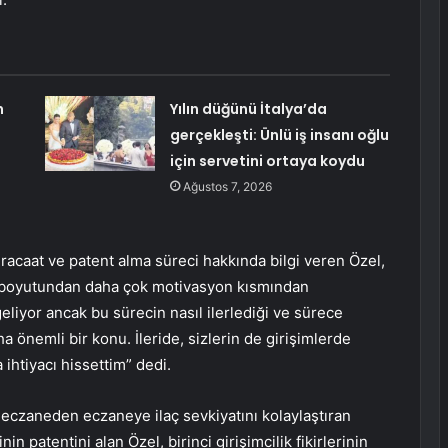
h
Yılın düğünü İtalya’da
gerçekleşti: Ünlü iş insanı oğlu
için servetini ortaya koydu
Ağustos 7, 2026
racaat ve patent alma süreci hakkında bilgi veren Özel,
 boyutundan daha çok motivasyon kısmından
eliyor ancak bu sürecin nasıl ilerlediği ve sürece
aha önemli bir konu. İleride, sizlerin de girişimlerde
ihtiyacı hissettim” dedi.
 eczaneden eczaneye ilaç sevkiyatını kolaylaştıran
n patentini alan Özel, birinci girişimcilik fikirlerinin