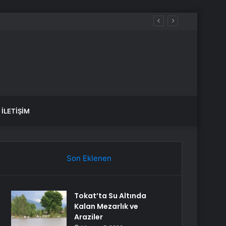
anlık Etti
İLETIŞIM
Son Eklenen
Tokat’ta Su Altında
Kalan Mezarlık ve
Araziler