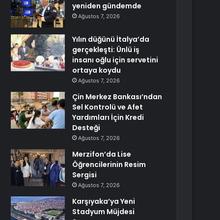
yeniden gündemde
Ağustos 7, 2026
Yılın düğünü İtalya’da
gerçekleşti: Ünlü iş
insanı oğlu için servetini
ortaya koydu
Ağustos 7, 2026
Çin Merkez Bankası’ndan
Sel Kontrolü ve Afet
Yardımları İçin Kredi
Desteği
Ağustos 7, 2026
Merzifon’da Lise
Öğrencilerinin Resim
Sergisi
Ağustos 7, 2026
Karşıyaka’ya Yeni
Stadyum Müjdesi