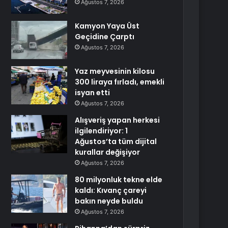
Ağustos 7, 2026
Kamyon Yaya Üst
Geçidine Çarptı
Ağustos 7, 2026
Yaz meyvesinin kilosu
300 liraya fırladı, emekli
isyan etti
Ağustos 7, 2026
Alışveriş yapan herkesi
ilgilendiriyor: 1
Ağustos’ta tüm dijital
kurallar değişiyor
Ağustos 7, 2026
80 milyonluk tekne elde
kaldı: Kıvanç çareyi
bakın neyde buldu
Ağustos 7, 2026