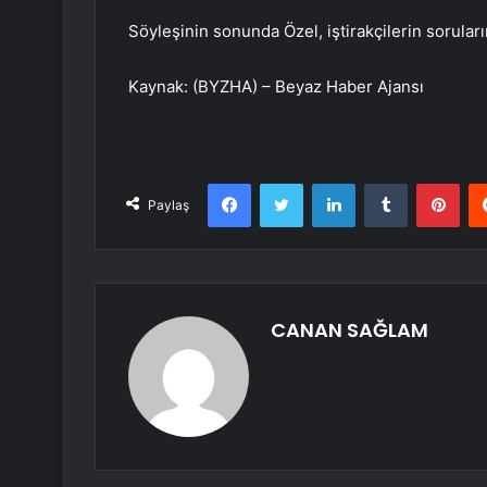
Söyleşinin sonunda Özel, iştirakçilerin soruları
Kaynak: (BYZHA) – Beyaz Haber Ajansı
Facebook
Twitter
LinkedIn
Tumblr
Pint
Paylaş
CANAN SAĞLAM