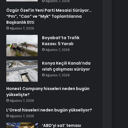
Ağustos 7, 2026
Özgür Özel’in Yeni Parti Mesaisi Sürüyor…
“Pm”, “Cao” ve “Myk” Toplantılarına
Başkanlık Etti
Ağustos 7, 2026
Boyabat’ta Trafik
Kazası: 5 Yaralı
Ağustos 7, 2026
Konya Keçili Kanalı’nda
ıslah çalışması sürüyor
Ağustos 7, 2026
Honest Company hisseleri neden bugün
yükselişte?
Ağustos 7, 2026
L’Oreal hisseleri neden bugün yükseliyor?
Ağustos 7, 2026
‘ABD’yi sat’ teması