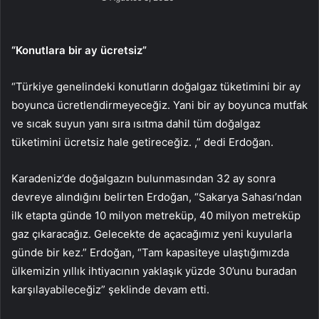
“Konutlara bir ay ücretsiz”
“Türkiye genelindeki konutların doğalgaz tüketimini bir ay
boyunca ücretlendirmeyeceğiz. Yani bir ay boyunca mutfak
ve sıcak suyun yanı sıra ısıtma dahil tüm doğalgaz
tüketimini ücretsiz hale getireceğiz. ,” dedi Erdoğan.
Karadeniz’de doğalgazın bulunmasından 32 ay sonra
devreye alındığını belirten Erdoğan, “Sakarya Sahası’ndan
ilk etapta günde 10 milyon metreküp, 40 milyon metreküp
gaz çıkaracağız. Gelecekte de açacağımız yeni kuyularla
günde bir kez.” Erdoğan, “Tam kapasiteye ulaştığımızda
ülkemizin yıllık ihtiyacının yaklaşık yüzde 30’unu buradan
karşılayabileceğiz” şeklinde devam etti.