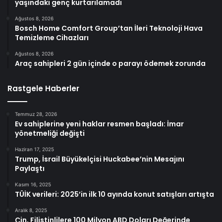
yaşındaki genç kurtarılamadı
Ağustos 8, 2026
Bosch Home Comfort Group’tan İleri Teknoloji Hava
Temizleme Cihazları
Ağustos 8, 2026
Araç sahipleri 2 gün içinde o parayı ödemek zorunda
Rastgele Haberler
Temmuz 28, 2026
Ev sahiplerine yeni haklar resmen başladı: İmar
yönetmeliği değişti
Haziran 17, 2025
Trump, İsrail Büyükelçisi Huckabee’nin Mesajını
Paylaştı
Kasım 16, 2025
TÜİK verileri: 2025’in ilk 10 ayında konut satışları artışta
Aralık 8, 2025
Çin, Filistinlilere 100 Milyon ABD Doları Değerinde