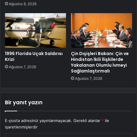
Ağustos 8, 2026
1996 Florida Uçak Saldırısı
Çin Dışişleri Bakanı: Çin ve
Krizi
Hindistan İkili İlişkilerde
Yakalanan Olumlu İvmeyi
Ağustos 7, 2026
Sağlamlaştırmalı
Ağustos 7, 2026
Bir yanıt yazın
E-posta adresiniz yayınlanmayacak.
Gerekli alanlar
*
ile
işaretlenmişlerdir