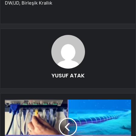
DW/JD, Birleşik Krallık
YUSUF ATAK