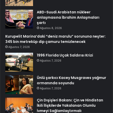
ABD-Suudi Arabistan nükleer
anlaşmasına İbrahim Anlaşmaları
şartı
Ağustos 8, 2026
Kurupelit Marina’daki “deniz marulu” sorununa neşter:
345 bin metreküp dip çamuru temizlenecek
Ağustos 7, 2026
1996 Florida Uçak Saldırısı Krizi
Ağustos 7, 2026
Ünlü şarkıcı Kacey Musgraves yağmur
ormanında soyundu
Ağustos 7, 2026
Çin Dışişleri Bakanı: Çin ve Hindistan
İkili İlişkilerde Yakalanan Olumlu
İvmeyi Sağlamlaştırmalı