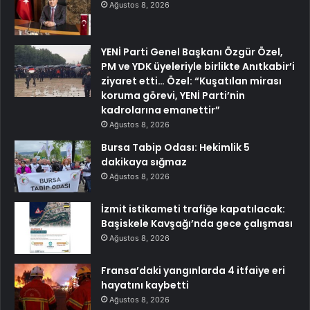
Ağustos 8, 2026
YENİ Parti Genel Başkanı Özgür Özel,
PM ve YDK üyeleriyle birlikte Anıtkabir’i
ziyaret etti… Özel: “Kuşatılan mirası
koruma görevi, YENİ Parti’nin
kadrolarına emanettir”
Ağustos 8, 2026
Bursa Tabip Odası: Hekimlik 5
dakikaya sığmaz
Ağustos 8, 2026
İzmit istikameti trafiğe kapatılacak:
Başiskele Kavşağı’nda gece çalışması
Ağustos 8, 2026
Fransa’daki yangınlarda 4 itfaiye eri
hayatını kaybetti
Ağustos 8, 2026