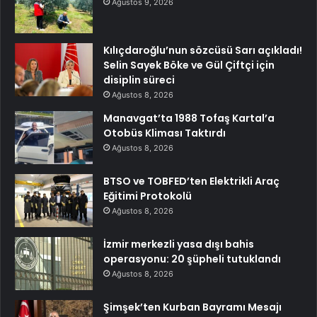
Ağustos 9, 2026
Kılıçdaroğlu’nun sözcüsü Sarı açıkladı!
Selin Sayek Böke ve Gül Çiftçi için
disiplin süreci
Ağustos 8, 2026
Manavgat’ta 1988 Tofaş Kartal’a
Otobüs Kliması Taktırdı
Ağustos 8, 2026
BTSO ve TOBFED’ten Elektrikli Araç
Eğitimi Protokolü
Ağustos 8, 2026
İzmir merkezli yasa dışı bahis
operasyonu: 20 şüpheli tutuklandı
Ağustos 8, 2026
Şimşek’ten Kurban Bayramı Mesajı