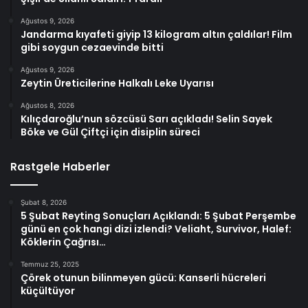
Ağustos 9, 2026
Jandarma kıyafeti giyip 13 kilogram altın çaldılar! Film
gibi soygun cezaevinde bitti
Ağustos 9, 2026
Zeytin Üreticilerine Halkalı Leke Uyarısı
Ağustos 8, 2026
Kılıçdaroğlu’nun sözcüsü Sarı açıkladı! Selin Sayek
Böke ve Gül Çiftçi için disiplin süreci
Rastgele Haberler
Şubat 8, 2026
5 Şubat Reyting Sonuçları Açıklandı: 5 Şubat Perşembe
günü en çok hangi dizi izlendi? Veliaht, Survivor, Halef:
Köklerin Çağrısı…
Temmuz 25, 2025
Çörek otunun bilinmeyen gücü: Kanserli hücreleri
küçültüyor