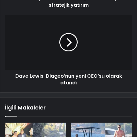
stratejik yatırım
Dave Lewis, Diageo’nun yeni CEO’su olarak
atandı
İlgili Makaleler