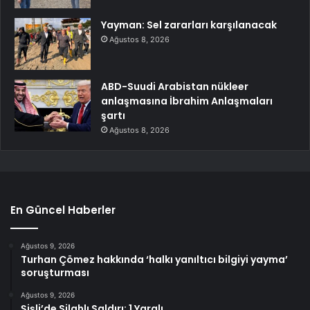
Yayman: Sel zararları karşılanacak
Ağustos 8, 2026
ABD-Suudi Arabistan nükleer
anlaşmasına İbrahim Anlaşmaları
şartı
Ağustos 8, 2026
En Güncel Haberler
Ağustos 9, 2026
Turhan Çömez hakkında ‘halkı yanıltıcı bilgiyi yayma’
soruşturması
Ağustos 9, 2026
Şişli’de Silahlı Saldırı: 1 Yaralı