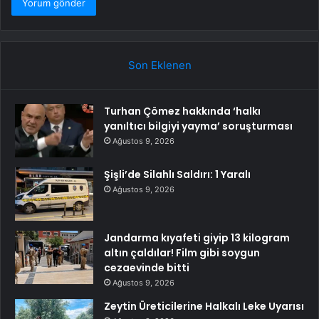
Son Eklenen
Turhan Çömez hakkında ‘halkı
yanıltıcı bilgiyi yayma’ soruşturması
Ağustos 9, 2026
Şişli’de Silahlı Saldırı: 1 Yaralı
Ağustos 9, 2026
Jandarma kıyafeti giyip 13 kilogram
altın çaldılar! Film gibi soygun
cezaevinde bitti
Ağustos 9, 2026
Zeytin Üreticilerine Halkalı Leke Uyarısı