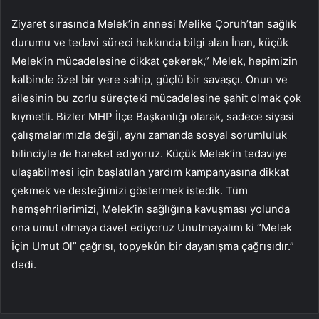
Ziyaret sırasında Melek’in annesi Melike Çoruh’tan sağlık
durumu ve tedavi süreci hakkında bilgi alan İnan, küçük
Melek’in mücadelesine dikkat çekerek,” Melek, hepimizin
kalbinde özel bir yere sahip, güçlü bir savaşçı. Onun ve
ailesinin bu zorlu süreçteki mücadelesine şahit olmak çok
kıymetli. Bizler MHP İlçe Başkanlığı olarak, sadece siyasi
çalışmalarımızla değil, aynı zamanda sosyal sorumluluk
bilinciyle de hareket ediyoruz. Küçük Melek’in tedaviye
ulaşabilmesi için başlatılan yardım kampanyasına dikkat
çekmek ve desteğimizi göstermek istedik. Tüm
hemşehrilerimizi, Melek’in sağlığına kavuşması yolunda
ona umut olmaya davet ediyoruz Unutmayalım ki “Melek
İçin Umut Ol” çağrısı, topyekûn bir dayanışma çağrısıdır.”
dedi.