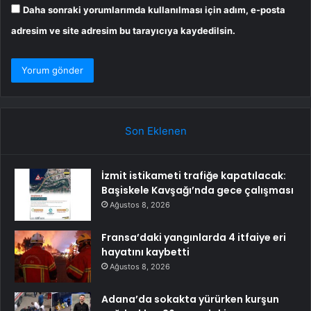
Daha sonraki yorumlarımda kullanılması için adım, e-posta
adresim ve site adresim bu tarayıcıya kaydedilsin.
Son Eklenen
İzmit istikameti trafiğe kapatılacak:
Başiskele Kavşağı’nda gece çalışması
Ağustos 8, 2026
Fransa’daki yangınlarda 4 itfaiye eri
hayatını kaybetti
Ağustos 8, 2026
Adana’da sokakta yürürken kurşun