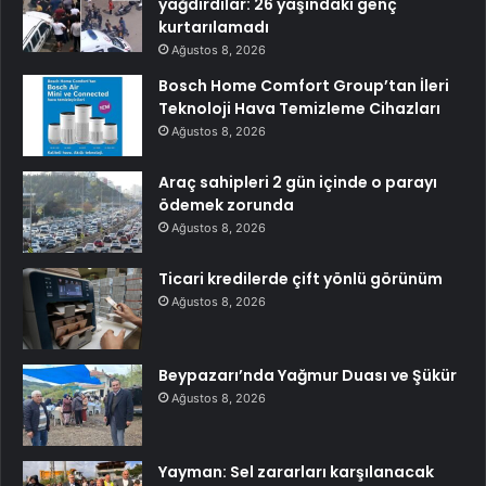
yağdırdılar: 26 yaşındaki genç
kurtarılamadı
Ağustos 8, 2026
Bosch Home Comfort Group’tan İleri
Teknoloji Hava Temizleme Cihazları
Ağustos 8, 2026
Araç sahipleri 2 gün içinde o parayı
ödemek zorunda
Ağustos 8, 2026
Ticari kredilerde çift yönlü görünüm
Ağustos 8, 2026
Beypazarı’nda Yağmur Duası ve Şükür
Ağustos 8, 2026
Yayman: Sel zararları karşılanacak