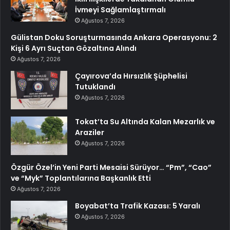
İvmeyi Sağlamlaştırmalı
Ağustos 7, 2026
Gülistan Doku Soruşturmasında Ankara Operasyonu: 2
Kişi 6 Ayrı Suçtan Gözaltına Alındı
Ağustos 7, 2026
Çayırova’da Hırsızlık Şüphelisi
Tutuklandı
Ağustos 7, 2026
Tokat’ta Su Altında Kalan Mezarlık ve
Araziler
Ağustos 7, 2026
Özgür Özel’in Yeni Parti Mesaisi Sürüyor… “Pm”, “Cao”
ve “Myk” Toplantılarına Başkanlık Etti
Ağustos 7, 2026
Boyabat’ta Trafik Kazası: 5 Yaralı
Ağustos 7, 2026