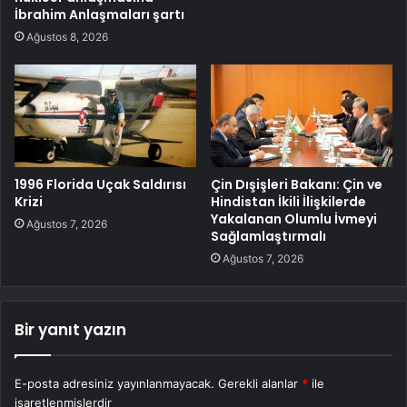
İbrahim Anlaşmaları şartı
Ağustos 8, 2026
1996 Florida Uçak Saldırısı
Çin Dışişleri Bakanı: Çin ve
Krizi
Hindistan İkili İlişkilerde
Yakalanan Olumlu İvmeyi
Ağustos 7, 2026
Sağlamlaştırmalı
Ağustos 7, 2026
Bir yanıt yazın
E-posta adresiniz yayınlanmayacak.
Gerekli alanlar
*
ile
işaretlenmişlerdir