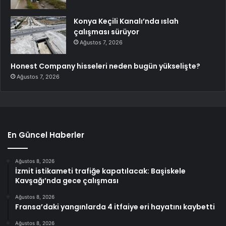
Konya Keçili Kanalı’nda ıslah
çalışması sürüyor
Ağustos 7, 2026
Honest Company hisseleri neden bugün yükselişte?
Ağustos 7, 2026
En Güncel Haberler
Ağustos 8, 2026
İzmit istikameti trafiğe kapatılacak: Başiskele
Kavşağı’nda gece çalışması
Ağustos 8, 2026
Fransa’daki yangınlarda 4 itfaiye eri hayatını kaybetti
Ağustos 8, 2026