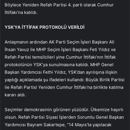
Böylece Yeniden Refah Partisi 4. parti olarak Cumhur
İttifakı’na katıldı.
YSK’YA İTTİFAK PROTOKOLÜ VERİLDİ
Anlaşmanın ardından AK Parti Seçim İşleri Başkanı Ali
İhsan Yavuz ile MHP Seçim İşleri Başkanı Feti Yıldız ve
Refah Partisi temsilcileri yine Cumhur İttifakı’nın İttifak
protokolünün YSK’ya sunulmasına katıldı. MHP Genel
Başkan Yardımcısı Fethi Yıldız, YSK’dan ayrılışına ilişkin
yaptığı açıklamada şu ifadeleri kullandı: Büyük Birlik Partisi
ile Refah Partisi Yeniden Cumhur İttifakı’na birlikte katılma
kararı aldı.
Seçimler demokrasinin görünen yüzüdür. Ülkemize hayırlı
olsun. Refah Partisi Siyasi İşlerden Sorumlu Genel Başkan
Yardımcısı Bayram Sakartepe, “14 Mayıs’ta yapılacak