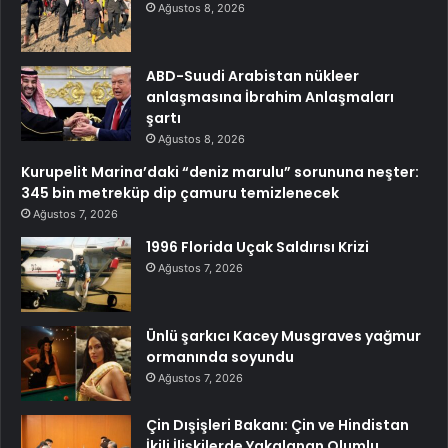
Ağustos 8, 2026
ABD-Suudi Arabistan nükleer
anlaşmasına İbrahim Anlaşmaları
şartı
Ağustos 8, 2026
Kurupelit Marina’daki “deniz marulu” sorununa neşter:
345 bin metreküp dip çamuru temizlenecek
Ağustos 7, 2026
1996 Florida Uçak Saldırısı Krizi
Ağustos 7, 2026
Ünlü şarkıcı Kacey Musgraves yağmur
ormanında soyundu
Ağustos 7, 2026
Çin Dışişleri Bakanı: Çin ve Hindistan
İkili İlişkilerde Yakalanan Olumlu