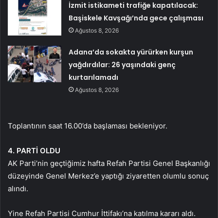
İzmit istikameti trafiğe kapatılacak:
Başiskele Kavşağı’nda gece çalışması
Ağustos 8, 2026
Adana’da sokakta yürürken kurşun
yağdırdılar: 26 yaşındaki genç
kurtarılamadı
Ağustos 8, 2026
Toplantının saat 16.00’da başlaması bekleniyor.
4. PARTİ OLDU
AK Parti’nin geçtiğimiz hafta Refah Partisi Genel Başkanlığı
düzeyinde Genel Merkez’e yaptığı ziyaretten olumlu sonuç
alındı.
Yine Refah Partisi Cumhur İttifakı’na katılma kararı aldı.