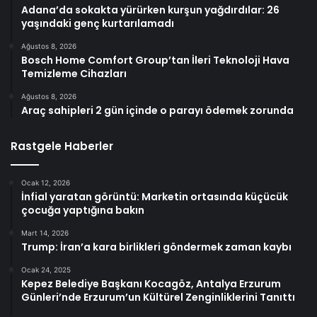
Adana’da sokakta yürürken kurşun yağdırdılar: 26
yaşındaki genç kurtarılamadı
Ağustos 8, 2026
Bosch Home Comfort Group’tan İleri Teknoloji Hava
Temizleme Cihazları
Ağustos 8, 2026
Araç sahipleri 2 gün içinde o parayı ödemek zorunda
Rastgele Haberler
Ocak 12, 2026
İnfial yaratan görüntü: Marketin ortasında küçücük
çocuğa yaptığına bakın
Mart 14, 2026
Trump: İran’a kara birlikleri göndermek zaman kaybı
Ocak 24, 2025
Kepez Belediye Başkanı Kocagöz, Antalya Erzurum
Günleri’nde Erzurum’un Kültürel Zenginliklerini Tanıttı