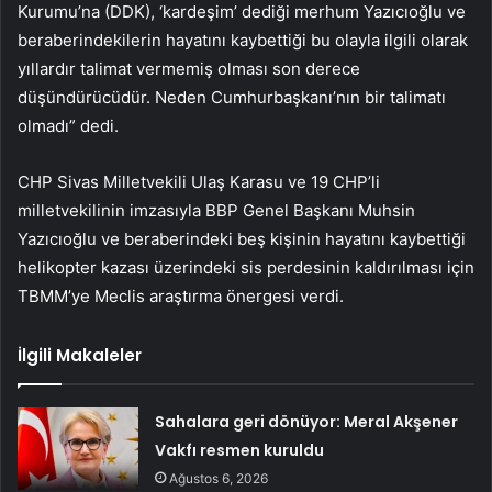
Kurumu’na (DDK), ‘kardeşim’ dediği merhum Yazıcıoğlu ve
beraberindekilerin hayatını kaybettiği bu olayla ilgili olarak
yıllardır talimat vermemiş olması son derece
düşündürücüdür. Neden Cumhurbaşkanı’nın bir talimatı
olmadı” dedi.
CHP Sivas Milletvekili Ulaş Karasu ve 19 CHP’li
milletvekilinin imzasıyla BBP Genel Başkanı Muhsin
Yazıcıoğlu ve beraberindeki beş kişinin hayatını kaybettiği
helikopter kazası üzerindeki sis perdesinin kaldırılması için
TBMM’ye Meclis araştırma önergesi verdi.
İlgili Makaleler
Sahalara geri dönüyor: Meral Akşener
Vakfı resmen kuruldu
Ağustos 6, 2026