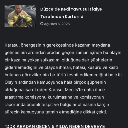
Düzce’de Kedi Yavrusu İtfaiye
Tarafından Kurtarıldı
Ağustos 6, 2026
Karasu, önergesinin gerekçesinde kazanın meydana
gelmesinin ardından aradan geçen zaman içinde bu olayın
bir kaza mı yoksa suikast mi olduğuna dair şüphelerin
giderilemediğini ve olayda ihmali, hatası, kusuru ve kastı
bulunan görevlilerinin bir türlü tespit edilemediğini belirtti.
Olayın ardından kamuoyunda hala birçok şüphenin
olduğuna işaret eden Karasu, Meclis’te daha önce
araştırma komisyonu kurulmasına ve komisyonun
raporunda önemli tespit ve bulgular olmasına karşın
sürecin kamuoyunu tatmin etmediğine dikkat çekti.
“
DDK ARADAN GEÇEN 5 YILDA NEDEN DEVREYE