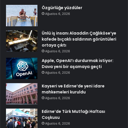
Özgürlüğe yüzdüler
Ağustos 6, 2026
Ünlü iş insanı Alaaddin Çağlıköse’ye
kafede bıçaklı saldırının görüntüleri
ortaya çıktı
Ağustos 6, 2026
Apple, OpenAI’ı durdurmak istiyor:
Dava yeni bir aşamaya geçti
Ağustos 6, 2026
Kayseri ve Edirne’de yeni idare
mahkemeleri kuruldu
Ağustos 6, 2026
Edirne’de Türk Mutfağı Haftası
Coşkusu
Ağustos 6, 2026