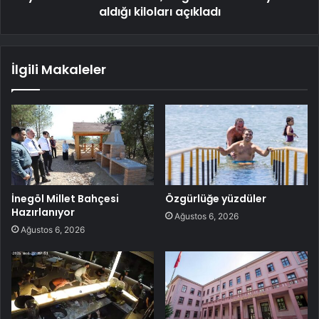
aldığı kiloları açıkladı
İlgili Makaleler
İnegöl Millet Bahçesi
Özgürlüğe yüzdüler
Hazırlanıyor
Ağustos 6, 2026
Ağustos 6, 2026