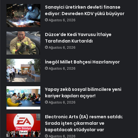
Sanayici üretirken devleti finanse
ediyor: Devreden KDV yükü büyüyor
Ağustos 6, 2026
Düzce’de Kedi Yavrusu İtfaiye
Tarafından Kurtarıldı
Ağustos 6, 2026
İnegöl Millet Bahçesi Hazırlanıyor
Ağustos 6, 2026
Yapay zekâ sosyal bilimcilere yeni
kariyer kapıları açıyor!
Ağustos 6, 2026
Electronic Arts (EA) resmen satıldı;
Sırada işten çıkarmalar ve
kapatılacak stüdyolar var
Ağustos 6, 2026