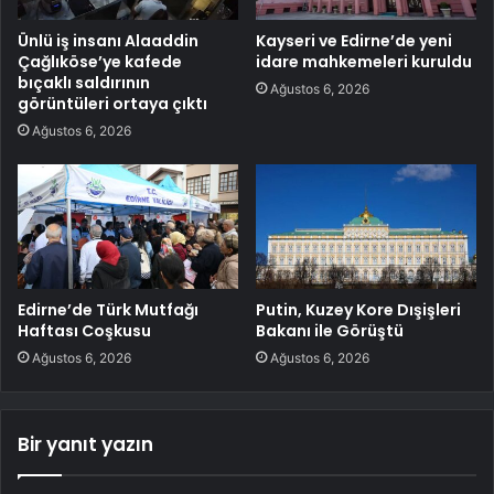
Ünlü iş insanı Alaaddin
Kayseri ve Edirne’de yeni
Çağlıköse’ye kafede
idare mahkemeleri kuruldu
bıçaklı saldırının
Ağustos 6, 2026
görüntüleri ortaya çıktı
Ağustos 6, 2026
Edirne’de Türk Mutfağı
Putin, Kuzey Kore Dışişleri
Haftası Coşkusu
Bakanı ile Görüştü
Ağustos 6, 2026
Ağustos 6, 2026
Bir yanıt yazın