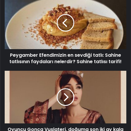
Peygamber Efendimizin en sevdiği tatlı: Sahine
tatlısının faydaları nelerdir? Sahine tatlısı tarifi!
Oyuncu Gonca Vuslateri, doğuma son iki ay kala