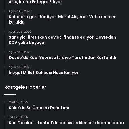
Araçlarına Entegre Ediyor
Ağustos 6, 2026
Sahalara geri dönüyor: Meral Akşener Vakfı resmen
kuruldu
Ağustos 6, 2026
Sanayici üretirken devleti finanse ediyor: Devreden
KDV yükü büyüyor
Ağustos 6, 2026
Düzce’de Kedi Yavrusu İtfaiye Tarafından Kurtarıldı
Ağustos 6, 2026
İnegöl Millet Bahçesi Hazırlanıyor
Rastgele Haberler
Mart 19, 2025
Söke’de Su Ürünleri Denetimi
Eylül 25, 2025
Son Dakika: İstanbul’da da hissedilen bir deprem daha