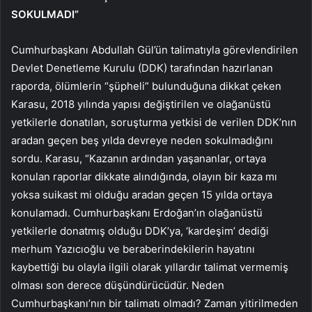
SOKULMADI”
Cumhurbaşkanı Abdullah Gül’ün talimatıyla görevlendirilen
Devlet Denetleme Kurulu (DDK) tarafından hazırlanan
raporda, ölümlerin “şüpheli” bulunduğuna dikkat çeken
Karasu, 2018 yılında yapısı değiştirilen ve olağanüstü
yetkilerle donatılan, soruşturma yetkisi de verilen DDK’nın
aradan geçen beş yılda devreye neden sokulmadığını
sordu. Karasu, “Kazanın ardından yaşananlar, ortaya
konulan raporlar dikkate alındığında, olayın bir kaza mı
yoksa suikast mi olduğu aradan geçen 15 yılda ortaya
konulamadı. Cumhurbaşkanı Erdoğan’ın olağanüstü
yetkilerle donatmış olduğu DDK’ya, ‘kardeşim’ dediği
merhum Yazıcıoğlu ve beraberindekilerin hayatını
kaybettiği bu olayla ilgili olarak yıllardır talimat vermemiş
olması son derece düşündürücüdür. Neden
Cumhurbaşkanı’nın bir talimatı olmadı? Zaman yitirilmeden