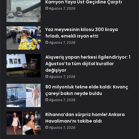
Kamyon Yaya Üst Geçidine Çarptı
Ağustos 7, 2026
Yaz meyvesinin kilosu 300 liraya
fırladı, emekli isyan etti
Ağustos 7, 2026
Alışveriş yapan herkesi ilgilendiriyor: 1
Ağustos’ta tüm dijital kurallar
değişiyor
Ağustos 7, 2026
80 milyonluk tekne elde kaldı: Kıvanç
çareyi bakın neyde buldu
Ağustos 7, 2026
Rihanna’dan sürpriz hamle! Ankara
Havalimanı’nı takibe aldı
Ağustos 7, 2026