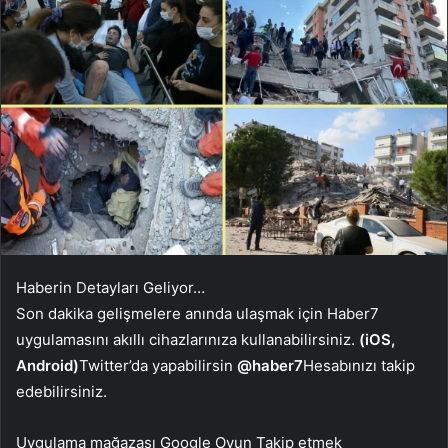
Haberin Detayları Geliyor…
Son dakika gelişmelere anında ulaşmak için Haber7
uygulamasını akıllı cihazlarınıza kullanabilirsiniz.
(iOS,
Android)
Twitter’da yapabilirsin
@haber7
Hesabınızı takip
edebilirsiniz.
Uygulama mağazası
Google Oyun
Takip etmek