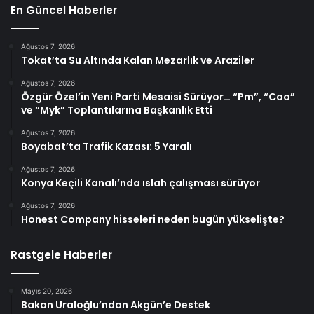
En Güncel Haberler
Ağustos 7, 2026
Tokat’ta Su Altında Kalan Mezarlık ve Araziler
Ağustos 7, 2026
Özgür Özel’in Yeni Parti Mesaisi Sürüyor… “Pm”, “Cao”
ve “Myk” Toplantılarına Başkanlık Etti
Ağustos 7, 2026
Boyabat’ta Trafik Kazası: 5 Yaralı
Ağustos 7, 2026
Konya Keçili Kanalı’nda ıslah çalışması sürüyor
Ağustos 7, 2026
Honest Company hisseleri neden bugün yükselişte?
Rastgele Haberler
Mayıs 20, 2026
Bakan Uraloğlu’ndan Akgün’e Destek