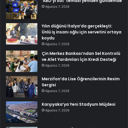
‘ABD’yi sat’ teması yeniden gündemde
Ağustos 7, 2026
Yılın düğünü İtalya’da gerçekleşti:
Ünlü iş insanı oğlu için servetini ortaya
koydu
Ağustos 7, 2026
Çin Merkez Bankası’ndan Sel Kontrolü
ve Afet Yardımları İçin Kredi Desteği
Ağustos 7, 2026
Merzifon’da Lise Öğrencilerinin Resim
Sergisi
Ağustos 7, 2026
Karşıyaka’ya Yeni Stadyum Müjdesi
Ağustos 7, 2026