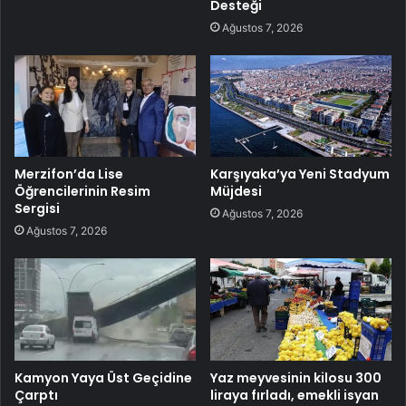
Desteği
Ağustos 7, 2026
Merzifon’da Lise
Karşıyaka’ya Yeni Stadyum
Öğrencilerinin Resim
Müjdesi
Sergisi
Ağustos 7, 2026
Ağustos 7, 2026
Kamyon Yaya Üst Geçidine
Yaz meyvesinin kilosu 300
Çarptı
liraya fırladı, emekli isyan