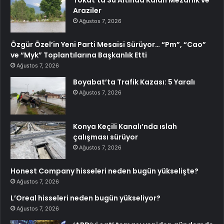
Tokat’ta Su Altında Kalan Mezarlık ve
Araziler
Ağustos 7, 2026
Özgür Özel’in Yeni Parti Mesaisi Sürüyor… “Pm”, “Cao”
ve “Myk” Toplantılarına Başkanlık Etti
Ağustos 7, 2026
Boyabat’ta Trafik Kazası: 5 Yaralı
Ağustos 7, 2026
Konya Keçili Kanalı’nda ıslah
çalışması sürüyor
Ağustos 7, 2026
Honest Company hisseleri neden bugün yükselişte?
Ağustos 7, 2026
L’Oreal hisseleri neden bugün yükseliyor?
Ağustos 7, 2026