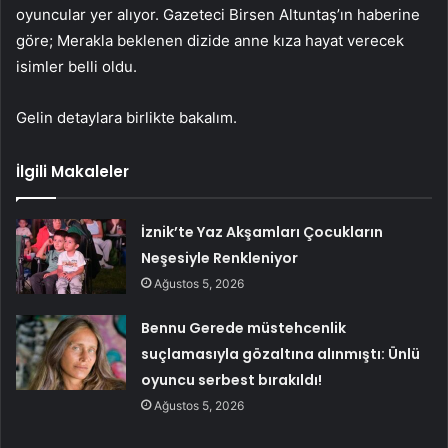
oyuncular yer alıyor. Gazeteci Birsen Altuntaş’ın haberine
göre; Merakla beklenen dizide anne kıza hayat verecek
isimler belli oldu.
Gelin detaylara birlikte bakalım.
İlgili Makaleler
İznik’te Yaz Akşamları Çocukların
Neşesiyle Renkleniyor
Ağustos 5, 2026
Bennu Gerede müstehcenlik
suçlamasıyla gözaltına alınmıştı: Ünlü
oyuncu serbest bırakıldı!
Ağustos 5, 2026