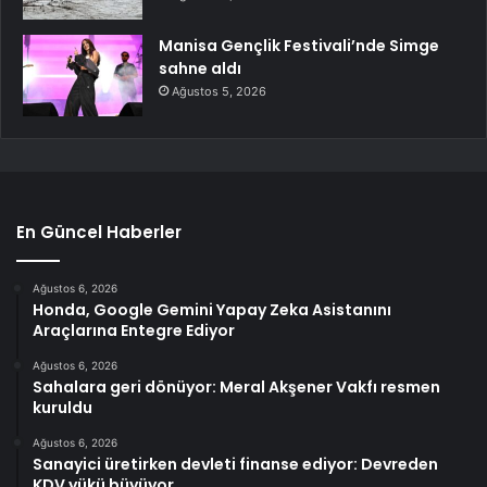
Manisa Gençlik Festivali’nde Simge
sahne aldı
Ağustos 5, 2026
En Güncel Haberler
Ağustos 6, 2026
Honda, Google Gemini Yapay Zeka Asistanını
Araçlarına Entegre Ediyor
Ağustos 6, 2026
Sahalara geri dönüyor: Meral Akşener Vakfı resmen
kuruldu
Ağustos 6, 2026
Sanayici üretirken devleti finanse ediyor: Devreden
KDV yükü büyüyor