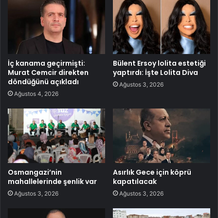
İç kanama geçirmişti:
Bülent Ersoy lolita estetiği
Murat Cemcir direkten
yaptırdı: İşte Lolita Diva
döndüğünü açıkladı
Ağustos 3, 2026
Ağustos 4, 2026
Osmangazi’nin
Asırlık Gece için köprü
mahallelerinde şenlik var
kapatılacak
Ağustos 3, 2026
Ağustos 3, 2026