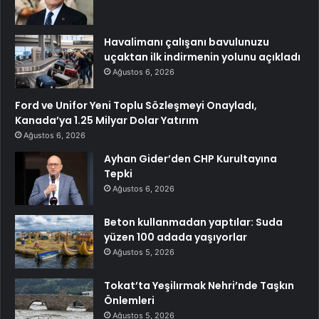
Havalimanı çalışanı bavulunuzu
uçaktan ilk indirmenin yolunu açıkladı
Ağustos 6, 2026
Ford ve Unifor Yeni Toplu Sözleşmeyi Onayladı,
Kanada’ya 1.25 Milyar Dolar Yatırım
Ağustos 6, 2026
Ayhan Gider’den CHP Kurultayına
Tepki
Ağustos 6, 2026
Beton kullanmadan yaptılar: Suda
yüzen 100 adada yaşıyorlar
Ağustos 5, 2026
Tokat’ta Yeşilırmak Nehri’nde Taşkın
Önlemleri
Ağustos 5, 2026