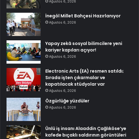
Ağustos 6, 2026
İnegöl Millet Bahçesi Hazırlanıyor
Ağustos 6, 2026
Yapay zekâ sosyal bilimcilere yeni
kariyer kapıları açıyor!
Ağustos 6, 2026
Electronic Arts (EA) resmen satıldı;
Sırada işten çıkarmalar ve
kapatılacak stüdyolar var
Ağustos 6, 2026
Özgürlüğe yüzdüler
Ağustos 6, 2026
Ünlü iş insanı Alaaddin Çağlıköse’ye
kafede bıçaklı saldırının görüntüleri