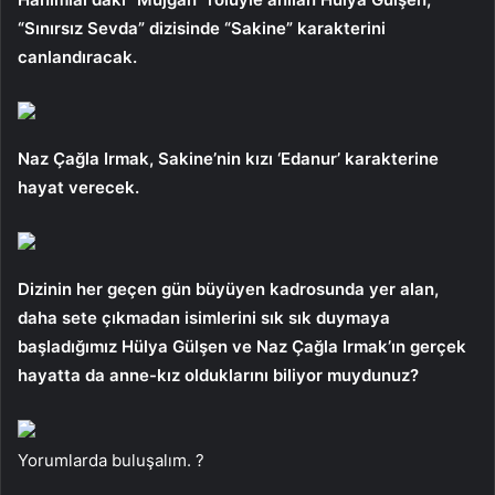
“Sınırsız Sevda” dizisinde “Sakine” karakterini
canlandıracak.
Naz Çağla Irmak, Sakine’nin kızı ‘Edanur’ karakterine
hayat verecek.
Dizinin her geçen gün büyüyen kadrosunda yer alan,
daha sete çıkmadan isimlerini sık sık duymaya
başladığımız Hülya Gülşen ve Naz Çağla Irmak’ın gerçek
hayatta da anne-kız olduklarını biliyor muydunuz?
Yorumlarda buluşalım. ?