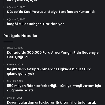
Ağustos 6, 2026
Düzce’de Kedi Yavrusu İtfaiye Tarafından Kurtarıldı
Ağustos 6, 2026
İnegöl Millet Bahçesi Hazırlanıyor
Rastgele Haberler
Ocak 19, 2026
Kanada’da 300.000 Ford Aracı Yangın Riski Nedeniyle
Geri Çağrıldı
Kasım 9, 2023
Beşiktaş’ın Avrupa Konferans Ligi’nde bir üst tura
çıkma şansı yok
Ekim 23, 2025
550 milyon fidan seferberliği… Türkiye, ‘Yeşil Vatan’ için
düğmeye bastı
Eylül 14, 2025
Kuyumculardan ortak karar: Eski tarihli altınlar artık