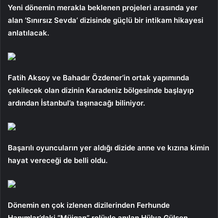
Yeni dönemin merakla beklenen projeleri arasında yer
alan ‘Sınırsız Sevda’ dizisinde güçlü bir intikam hikayesi
anlatılacak.
Fatih Aksoy ve Bahadır Özdener’in ortak yapımında
çekilecek olan dizinin Karadeniz bölgesinde başlayıp
ardından İstanbul’a taşınacağı biliniyor.
Başarılı oyuncuların yer aldığı dizide anne ve kızına kimin
hayat vereceği de belli oldu.
Dönemin en çok izlenen dizilerinden Ferhunde
Hanımlar’daki “Müjgan” rolüyle anılan Hülya Gülşen,