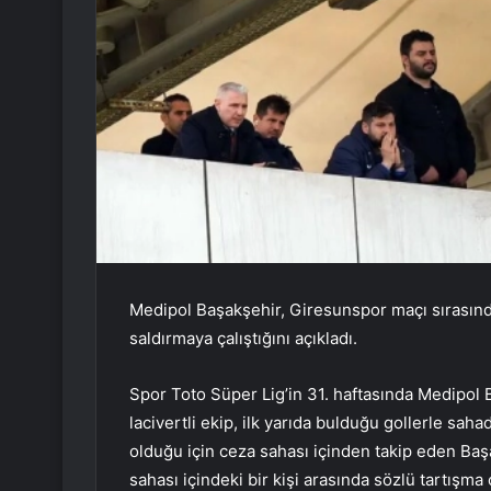
Medipol Başakşehir, Giresunspor maçı sırasınd
saldırmaya çalıştığını açıkladı.
Spor Toto Süper Lig’in 31. haftasında Medipol
lacivertli ekip, ilk yarıda bulduğu gollerle saha
olduğu için ceza sahası içinden takip eden Ba
sahası içindeki bir kişi arasında sözlü tartışma 