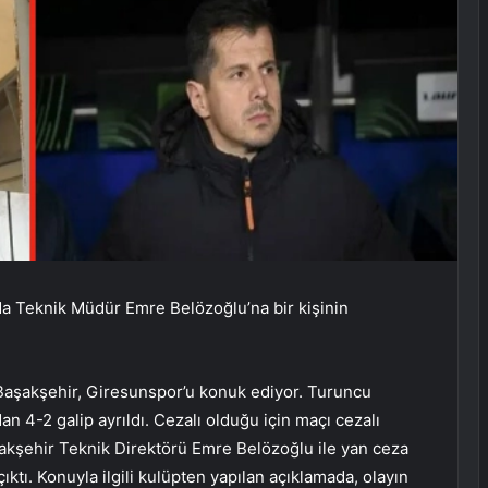
a Teknik Müdür Emre Belözoğlu’na bir kişinin
 Başakşehir, Giresunspor’u konuk ediyor. Turuncu
dan 4-2 galip ayrıldı. Cezalı olduğu için maçı cezalı
şakşehir Teknik Direktörü Emre Belözoğlu ile yan ceza
çıktı. Konuyla ilgili kulüpten yapılan açıklamada, olayın