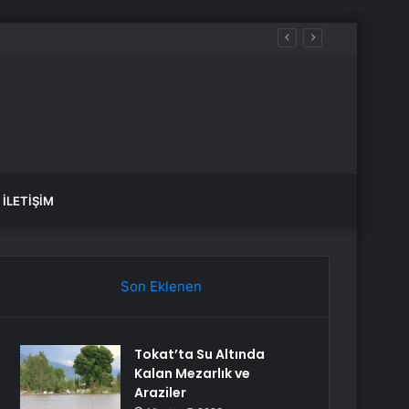
anlık Etti
İLETIŞIM
Son Eklenen
Tokat’ta Su Altında
Kalan Mezarlık ve
Araziler