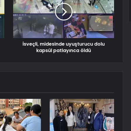
İsveçli, midesinde uyuşturucu dolu
kapsül patlayınca öldü