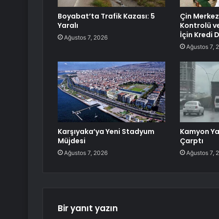
Boyabat’ta Trafik Kazası: 5
Çin Merkez
Yaralı
Kontrolü v
İçin Kredi 
Ağustos 7, 2026
Ağustos 7, 
Karşıyaka’ya Yeni Stadyum
Kamyon Ya
Müjdesi
Çarptı
Ağustos 7, 2026
Ağustos 7, 
Bir yanıt yazın