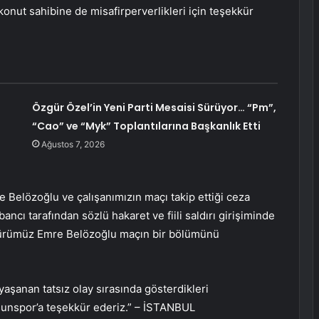
konut sahibine de misafirperverlikleri için teşekkür
Özgür Özel’in Yeni Parti Mesaisi Sürüyor… “Pm”,
“Cao” ve “Myk” Toplantılarına Başkanlık Etti
Ağustos 7, 2026
Belözoğlu ve çalışanımızın maçı takip ettiği ceza
ncı tarafından sözlü hakaret ve fiili saldırı girişiminde
ürümüz Emre Belözoğlu maçın bir bölümünü
 yaşanan tatsız olay sırasında gösterdikleri
esunspor’a teşekkür ederiz.” – İSTANBUL