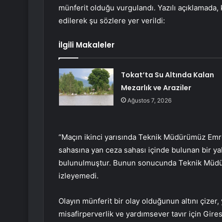
münferit olduğu vurgulandı. Yazılı açıklamada, 
edilerek şu sözlere yer verildi:
İlgili Makaleler
Tokat’ta Su Altında Kalan
Mezarlık ve Araziler
Ağustos 7, 2026
“Maçın ikinci yarısında Teknik Müdürümüz Emre 
sahasına yan ceza sahası içinde bulunan bir yaba
bulunulmuştur. Bunun sonucunda Teknik Müd
izleyemedi.
Olayın münferit bir olay olduğunun altını çizer,
misafirperverlik ve yardımsever tavır için Gir