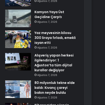
Ağustos 7, 2026
Kamyon Yaya Üst
Geçidine Çarptı
Ağustos 7, 2026
Yaz meyvesinin kilosu
300 liraya fırladı, emekli
isyan etti
Ağustos 7, 2026
Alışveriş yapan herkesi
ilgilendiriyor: 1
Ağustos’ta tüm dijital
kurallar değişiyor
Ağustos 7, 2026
80 milyonluk tekne elde
kaldı: Kıvanç çareyi
bakın neyde buldu
Ağustos 7, 2026