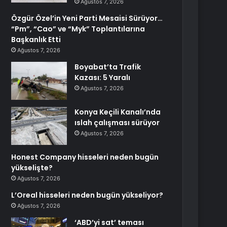
Ağustos 7, 2026
Özgür Özel’in Yeni Parti Mesaisi Sürüyor…
“Pm”, “Cao” ve “Myk” Toplantılarına
Başkanlık Etti
Ağustos 7, 2026
Boyabat’ta Trafik
Kazası: 5 Yaralı
Ağustos 7, 2026
Konya Keçili Kanalı’nda
ıslah çalışması sürüyor
Ağustos 7, 2026
Honest Company hisseleri neden bugün
yükselişte?
Ağustos 7, 2026
L’Oreal hisseleri neden bugün yükseliyor?
Ağustos 7, 2026
‘ABD’yi sat’ teması