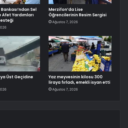
 Bankası’ndan Sel
Merzifon’da Lise
e Afet Yardımları
Öğrencilerinin Resim Sergisi
Desteği
Ağustos 7, 2026
2026
ya Üst Geçidine
Yaz meyvesinin kilosu 300
liraya fırladı, emekli isyan etti
2026
Ağustos 7, 2026