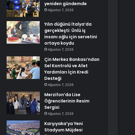
yeniden gündemde
Ağustos 7, 2026
Yılın düğünü İtalya’da
gerçekleşti: Ünlü iş
insanı oğlu için servetini
ortaya koydu
Ağustos 7, 2026
Çin Merkez Bankası’ndan
Sel Kontrolü ve Afet
Yardımları İçin Kredi
Desteği
Ağustos 7, 2026
Merzifon’da Lise
Öğrencilerinin Resim
Sergisi
Ağustos 7, 2026
Karşıyaka’ya Yeni
Stadyum Müjdesi