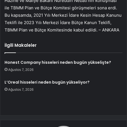
Hazine ve Maliye Bakanı Nureddin Nebati’nin konuşması
ile TBMM Plan ve Bütçe Komitesi görüşmeleri sona erdi.
Bu kapsamda, 2021 Yılı Merkezi İdare Kesin Hesap Kanunu
Teklifi ile 2023 Yılı Merkezi İdare Bütçe Kanun Teklifi,
TBMM Plan ve Bütçe Komitesinde kabul edildi. – ANKARA
İlgili Makaleler
Honest Company hisseleri neden bugün yükselişte?
Ağustos 7, 2026
L’Oreal hisseleri neden bugün yükseliyor?
Ağustos 7, 2026