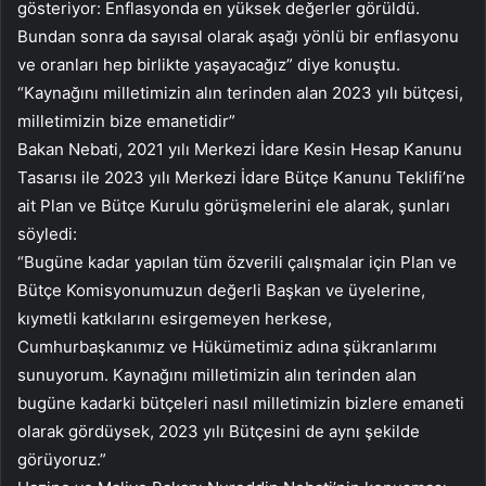
gösteriyor: Enflasyonda en yüksek değerler görüldü.
Bundan sonra da sayısal olarak aşağı yönlü bir enflasyonu
ve oranları hep birlikte yaşayacağız” diye konuştu.
“Kaynağını milletimizin alın terinden alan 2023 yılı bütçesi,
milletimizin bize emanetidir”
Bakan Nebati, 2021 yılı Merkezi İdare Kesin Hesap Kanunu
Tasarısı ile 2023 yılı Merkezi İdare Bütçe Kanunu Teklifi’ne
ait Plan ve Bütçe Kurulu görüşmelerini ele alarak, şunları
söyledi:
“Bugüne kadar yapılan tüm özverili çalışmalar için Plan ve
Bütçe Komisyonumuzun değerli Başkan ve üyelerine,
kıymetli katkılarını esirgemeyen herkese,
Cumhurbaşkanımız ve Hükümetimiz adına şükranlarımı
sunuyorum. Kaynağını milletimizin alın terinden alan
bugüne kadarki bütçeleri nasıl milletimizin bizlere emaneti
olarak gördüysek, 2023 yılı Bütçesini de aynı şekilde
görüyoruz.”