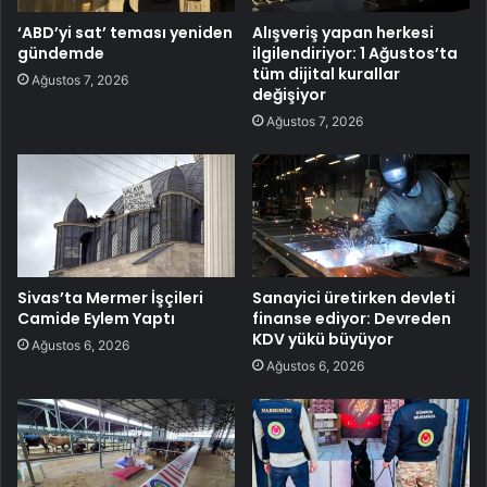
‘ABD’yi sat’ teması yeniden
Alışveriş yapan herkesi
gündemde
ilgilendiriyor: 1 Ağustos’ta
tüm dijital kurallar
Ağustos 7, 2026
değişiyor
Ağustos 7, 2026
Sivas’ta Mermer İşçileri
Sanayici üretirken devleti
Camide Eylem Yaptı
finanse ediyor: Devreden
KDV yükü büyüyor
Ağustos 6, 2026
Ağustos 6, 2026