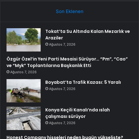
Son Eklenen
Tokat’ta Su Altında Kalan Mezarlık ve
Araziler
Ağustos 7, 2026
Özgür Özel’in Yeni Parti Mesaisi Sürüyor… “Pm”, “Cao”
ve “Myk” Toplantılarına Başkanlık Etti
Ağustos 7, 2026
Boyabat’ta Trafik Kazası: 5 Yaralı
Ağustos 7, 2026
Konya Keçili Kanalı’nda ıslah
çalışması sürüyor
Ağustos 7, 2026
Honest Company hisseleri neden bugün yükselişte?