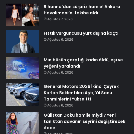
Rihanna’dan sürpriz hamle! Ankara
Havalimanı’nı takibe aldı
Ağustos 7, 2026
Fıstık vurguncusu yurt dışına kaçtı
Ağustos 6, 2026
Minibüsün çarptığı kadın öldü, eşi ve
yeğeni yaralandı
Ağustos 6, 2026
General Motors 2026 İkinci Çeyrek
Karları Beklentileri Aştı, Yıl Sonu
Tahminlerini Yükseltti
Ağustos 6, 2026
Gülistan Doku hamile miydi? Yeni
tanıktan davanın seyrini değiştirecek
ifade
Ağustos 6, 2026