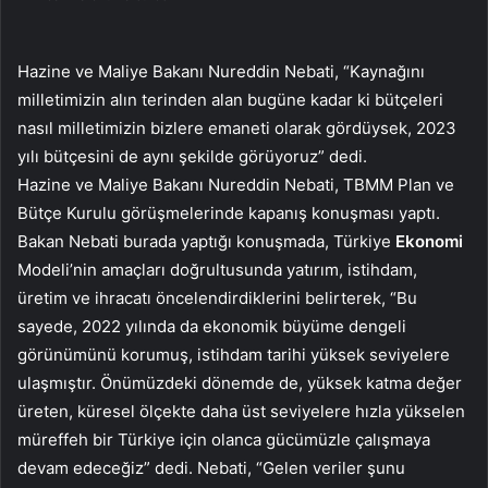
Hazine ve Maliye Bakanı Nureddin Nebati, “Kaynağını
milletimizin alın terinden alan bugüne kadar ki bütçeleri
nasıl milletimizin bizlere emaneti olarak gördüysek, 2023
yılı bütçesini de aynı şekilde görüyoruz” dedi.
Hazine ve Maliye Bakanı Nureddin Nebati, TBMM Plan ve
Bütçe Kurulu görüşmelerinde kapanış konuşması yaptı.
Bakan Nebati burada yaptığı konuşmada, Türkiye
Ekonomi
Modeli’nin amaçları doğrultusunda yatırım, istihdam,
üretim ve ihracatı öncelendirdiklerini belirterek, “Bu
sayede, 2022 yılında da ekonomik büyüme dengeli
görünümünü korumuş, istihdam tarihi yüksek seviyelere
ulaşmıştır. Önümüzdeki dönemde de, yüksek katma değer
üreten, küresel ölçekte daha üst seviyelere hızla yükselen
müreffeh bir Türkiye için olanca gücümüzle çalışmaya
devam edeceğiz” dedi. Nebati, “Gelen veriler şunu