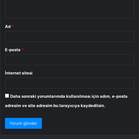
*
Ad
*
E-posta
*
İnternet sitesi
Daha sonraki yorumlarımda kullanılması için adım, e-posta
adresim ve site adresim bu tarayıcıya kaydedilsin.