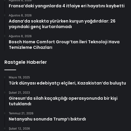
Ağustos 8, 2026
Fransa’daki yangınlarda 4 itfaiye eri hayatını kaybetti
Ağustos 8, 2026
Adana’da sokakta yürürken kurşun yağdırdılar: 26
yaşındaki genç kurtarılamadı
Ağustos 8, 2026
Bosch Home Comfort Group’tan İleri Teknoloji Hava
Temizleme Cihazları
Rastgele Haberler
Mayıs 19, 2025
Türk dünyası edebiyatçı elçileri, Kazakistan’da buluştu
Şubat 21, 2023
Giresun’da silah kaçakçılığı operasyonunda bir kişi
tutuklandı
Temmuz 21, 2026
Netanyahu sonunda Trump’ı bıktırdı
Şubat 12, 2026