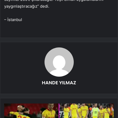
yaygınlaştıracağız” dedi.
– İstanbul
HANDE YILMAZ