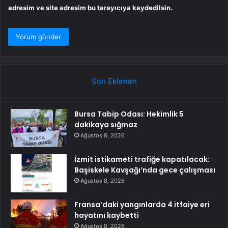
adresim ve site adresim bu tarayıcıya kaydedilsin.
Son Eklenen
Bursa Tabip Odası: Hekimlik 5
dakikaya sığmaz
Ağustos 8, 2026
İzmit istikameti trafiğe kapatılacak:
Başiskele Kavşağı’nda gece çalışması
Ağustos 8, 2026
Fransa’daki yangınlarda 4 itfaiye eri
hayatını kaybetti
Ağustos 8, 2026