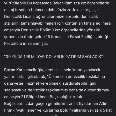
yürütülebilir.Bu kapsamda Bakanlığımızca kız öğrencilerin
o staj fırsatları bulmada daha fazla zorlukla karşılaşır.
Denizcilik Lisans öğrencilerimize zorunlu denizcilik
stajlarını tamamlayabilmeleri için kontenjan tahsis edilmesi
amacıyla Denizcilik Bölümü kız öğrencilerine yönelik
şubemizin önde gelen 15 firması ile Fırsat Eşitliği İşbirliği
Protokolü imzalanmıştır.
“30 YILDA 198 MİLYAR DOLARLIK YATIRIM SAĞLADIK”
Bakan Karaismailoğlu, denizcilik sektörüne yapılacak
yatırımlarla ilgili olarak, “Ülkemizin denizcilik teşkilatına
daha yeterli hizmet verebilmek, sürdürülebilirliğini
sağlamak ve denizcilik teşkilatımızı daha da güçlendirmek
amacıyla 21 Bölge Liman Başkanlığı kurduk.
Boğazlarımızdan geçen gemilerin transit fiyatlarının Altın
Frank fiyatı Fener ve kurtarma botu fiyatlarını yaklaşık 5 kat