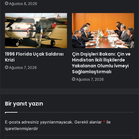
Ağustos 8, 2026
1996 Florida Uçak Saldırısı
Çin Dışişleri Bakanı: Çin ve
Krizi
Hindistan İkili İlişkilerde
Yakalanan Olumlu İvmeyi
Ağustos 7, 2026
Sağlamlaştırmalı
Ağustos 7, 2026
Bir yanıt yazın
E-posta adresiniz yayınlanmayacak.
Gerekli alanlar
*
ile
işaretlenmişlerdir