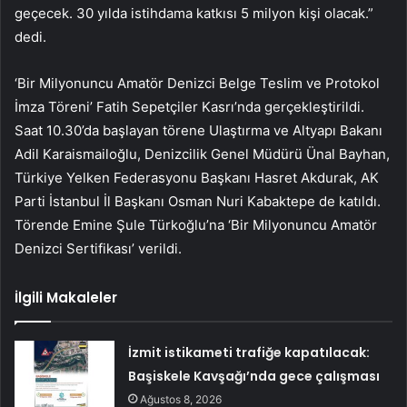
geçecek. 30 yılda istihdama katkısı 5 milyon kişi olacak.”
dedi.
‘Bir Milyonuncu Amatör Denizci Belge Teslim ve Protokol
İmza Töreni’ Fatih Sepetçiler Kasrı’nda gerçekleştirildi.
Saat 10.30’da başlayan törene Ulaştırma ve Altyapı Bakanı
Adil Karaismailoğlu, Denizcilik Genel Müdürü Ünal Bayhan,
Türkiye Yelken Federasyonu Başkanı Hasret Akdurak, AK
Parti İstanbul İl Başkanı Osman Nuri Kabaktepe de katıldı.
Törende Emine Şule Türkoğlu’na ‘Bir Milyonuncu Amatör
Denizci Sertifikası’ verildi.
İlgili Makaleler
İzmit istikameti trafiğe kapatılacak:
Başiskele Kavşağı’nda gece çalışması
Ağustos 8, 2026