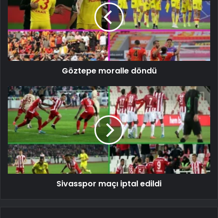
Göztepe moralle döndü
Sivasspor maçı iptal edildi