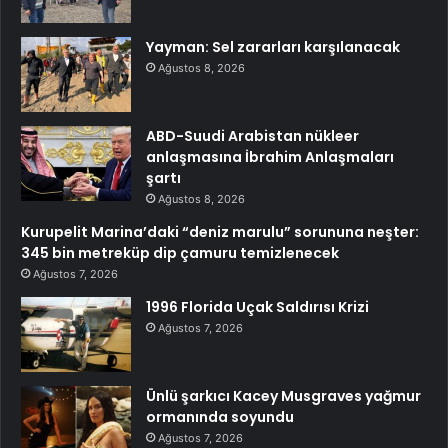
Yayman: Sel zararları karşılanacak
Ağustos 8, 2026
ABD-Suudi Arabistan nükleer
anlaşmasına İbrahim Anlaşmaları
şartı
Ağustos 8, 2026
Kurupelit Marina’daki “deniz marulu” sorununa neşter:
345 bin metreküp dip çamuru temizlenecek
Ağustos 7, 2026
1996 Florida Uçak Saldırısı Krizi
Ağustos 7, 2026
Ünlü şarkıcı Kacey Musgraves yağmur
ormanında soyundu
Ağustos 7, 2026