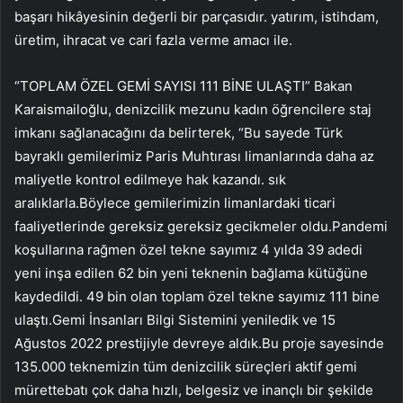
başarı hikâyesinin değerli bir parçasıdır. yatırım, istihdam,
üretim, ihracat ve cari fazla verme amacı ile.
“TOPLAM ÖZEL GEMİ SAYISI 111 BİNE ULAŞTI” Bakan
Karaismailoğlu, denizcilik mezunu kadın öğrencilere staj
imkanı sağlanacağını da belirterek, “Bu sayede Türk
bayraklı gemilerimiz Paris Muhtırası limanlarında daha az
maliyetle kontrol edilmeye hak kazandı. sık
aralıklarla.Böylece gemilerimizin limanlardaki ticari
faaliyetlerinde gereksiz gereksiz gecikmeler oldu.Pandemi
koşullarına rağmen özel tekne sayımız 4 yılda 39 adedi
yeni inşa edilen 62 bin yeni teknenin bağlama kütüğüne
kaydedildi. 49 bin olan toplam özel tekne sayımız 111 bine
ulaştı.Gemi İnsanları Bilgi Sistemini yeniledik ve 15
Ağustos 2022 prestijiyle devreye aldık.Bu proje sayesinde
135.000 teknemizin tüm denizcilik süreçleri aktif gemi
mürettebatı çok daha hızlı, belgesiz ve inançlı bir şekilde