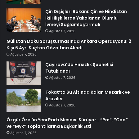
Çin Dışişleri Bakanı: Çin ve Hindistan
İkili İlişkilerde Yakalanan Olumlu
İvmeyi Sağlamlaştırmalı
Ağustos 7, 2026
Gülistan Doku Soruşturmasında Ankara Operasyonu: 2
Kişi 6 Ayrı Suçtan Gözaltına Alındı
Ağustos 7, 2026
Çayırova’da Hırsızlık Şüphelisi
Tutuklandı
Ağustos 7, 2026
Tokat’ta Su Altında Kalan Mezarlık ve
Araziler
Ağustos 7, 2026
Özgür Özel’in Yeni Parti Mesaisi Sürüyor… “Pm”, “Cao”
ve “Myk” Toplantılarına Başkanlık Etti
Ağustos 7, 2026