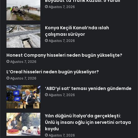
Boyabat’ta Trafik Kazası: 5 Yaralı
Ağustos 7, 2026
Konya Keçili Kanalı’nda ıslah
çalışması sürüyor
Ağustos 7, 2026
Honest Company hisseleri neden bugün yükselişte?
Ağustos 7, 2026
L’Oreal hisseleri neden bugün yükseliyor?
Ağustos 7, 2026
‘ABD’yi sat’ teması yeniden gündemde
Ağustos 7, 2026
Yılın düğünü İtalya’da gerçekleşti:
Ünlü iş insanı oğlu için servetini ortaya
koydu
Ağustos 7, 2026