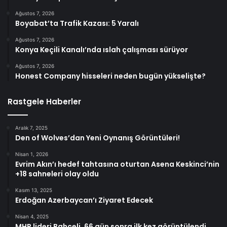
Ağustos 7, 2026
Boyabat’ta Trafik Kazası: 5 Yaralı
Ağustos 7, 2026
Konya Keçili Kanalı’nda ıslah çalışması sürüyor
Ağustos 7, 2026
Honest Company hisseleri neden bugün yükselişte?
Rastgele Haberler
Aralık 7, 2025
Den of Wolves’dan Yeni Oynanış Görüntüleri!
Nisan 1, 2026
Evrim Akın’ı hedef tahtasına oturtan Asena Keskinci’nin
+18 sahneleri olay oldu
Kasım 13, 2025
Erdoğan Azerbaycan’ı Ziyaret Edecek
Nisan 4, 2025
MHP lideri Bahçeli, 66 gün sonra ilk kez görüntülendi