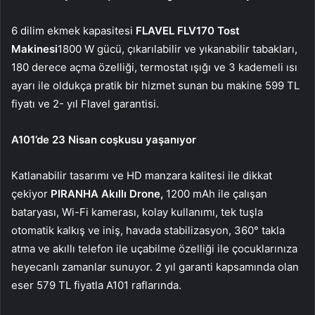
6 dilim ekmek kapasitesi
FLAVEL FLV170 Tost
Makinesi
1800 W gücü, çıkarılabilir ve yıkanabilir tabakları,
180 derece açma özelliği, termostat ışığı ve 3 kademeli ısı
ayarı ile oldukça pratik bir hizmet sunan bu makine 599 TL
fiyatı ve 2- yıl Flavel garantisi.
A101’de 23 Nisan coşkusu yaşanıyor
Katlanabilir tasarımı ve HD manzara kalitesi ile dikkat
çekiyor
PIRANHA Akıllı Drone,
1200 mAh ile çalışan
bataryası, Wi-Fi kamerası, kolay kullanımı, tek tuşla
otomatik kalkış ve iniş, havada stabilizasyon, 360° takla
atma ve akıllı telefon ile uçabilme özelliği ile çocuklarınıza
heyecanlı zamanlar sunuyor. 2 yıl garanti kapsamında olan
eser 579 TL fiyatla A101 raflarında.