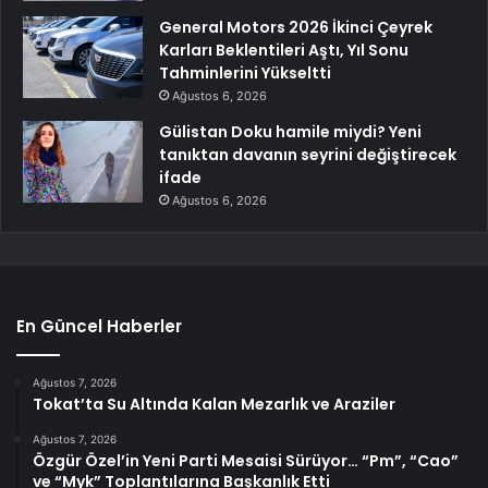
General Motors 2026 İkinci Çeyrek
Karları Beklentileri Aştı, Yıl Sonu
Tahminlerini Yükseltti
Ağustos 6, 2026
Gülistan Doku hamile miydi? Yeni
tanıktan davanın seyrini değiştirecek
ifade
Ağustos 6, 2026
En Güncel Haberler
Ağustos 7, 2026
Tokat’ta Su Altında Kalan Mezarlık ve Araziler
Ağustos 7, 2026
Özgür Özel’in Yeni Parti Mesaisi Sürüyor… “Pm”, “Cao”
ve “Myk” Toplantılarına Başkanlık Etti