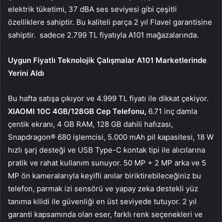
elektrik tüketimi, 37 dBA ses seviyesi gibi çeşitli
özelliklere sahiptir. Bu kaliteli parça 2 yıl Flavel garantisine
sahiptir.
sadece 2.799 TL fiyatıyla A101 mağazalarında.
Uygun Fiyatlı Teknolojik Çalışmalar A101 Marketlerinde
Yerini Aldı
Bu hafta satışa çıkıyor ve 4.999 TL fiyatı ile dikkat çekiyor.
XIAOMI 10C 4GB/128GB Cep Telefonu,
6.71 inç damla
çentik ekranı, 4 GB RAM, 128 GB dahili hafızası,
Snapdragon® 680 işlemcisi, 5.000 mAh pil kapasitesi, 18 W
hızlı şarj desteği ve USB Type-C kontak tipi ile alıcılarına
pratik ve rahat kullanım sunuyor. 50 MP + 2 MP arka ve 5
MP ön kameralarıyla keyifli anılar biriktirebileceğiniz bu
telefon, parmak izi sensörü ve yapay zeka destekli yüz
tanıma kilidi ile güvenliği en üst seviyede tutuyor. 2 yıl
garanti kapsamında olan eser, farklı renk seçenekleri ve