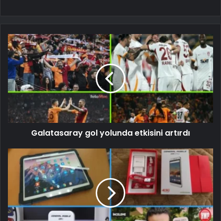
Galatasaray gol yolunda etkisini artırdı