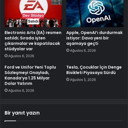
Electronic Arts (EA) resmen
Apple, OpenAI’ı durdurmak
satıldı; Sırada işten
istiyor: Dava yeni bir
çıkarmalar ve kapatılacak
aşamaya geçti
stüdyolar var
Ağustos 6, 2026
Ağustos 6, 2026
Ford ve Unifor Yeni Toplu
Tesla, Çocuklar İçin Denge
Sözleşmeyi Onayladı,
Bisikleti Piyasaya Sürdü
Kanada’ya 1.25 Milyar
Ağustos 5, 2026
Dolar Yatırım
Ağustos 6, 2026
Bir yanıt yazın