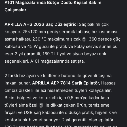
A101 Mağazalarında Bütçe Dostu Kişisel Bakım
Çalışmaları
APRILLA AHS 2026 Saç Düzleştirici
Saç bakımı çok
kolaydır. 25×120 mm geniş seramik tablası, hızlı ısınması,
asma halkası, 230 °C maksimum sıcaklığı, 360 derece güç
kablosu ve 45 W gücü ile pratik ve kolay servis sunan bu
eser 2 yıl garantili, 169 TL fiyat ve siyah beyaz renk
seçenekleri. A101 mağazalarında satışta.
2 farklı hız ayarı ve kilitleme butonu ile güvenli taşıma
imkanı sunar.
APRILLA AEP 7814 Şarjlı Epilatör,
Hassas
cımbız diskleri ile acı hissetmeden tüyleri kolayca alır.
Bikini bölgesi ve koltuk altı için 0,5 mm’ye kadar kısa
tüyleri alma özelliği ile dikkat çeken ürün, temizleme
fırçası ve USB şarj kablosu ile oldukça pratik, hijyenik ve
konforlu bir hizmet sunuyor. 2 yıl garantili olan epilatör,