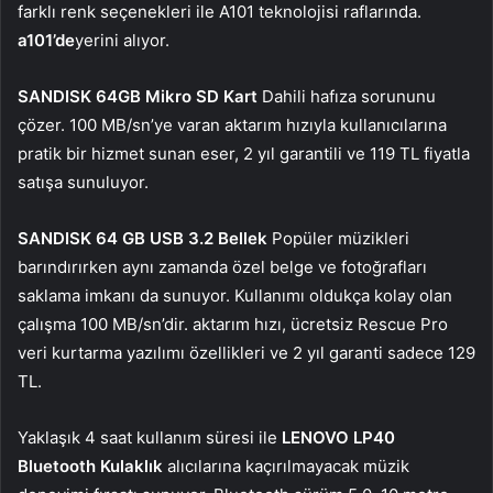
farklı renk seçenekleri ile A101 teknolojisi raflarında.
a101’de
yerini alıyor.
SANDISK 64GB Mikro SD Kart
Dahili hafıza sorununu
çözer. 100 MB/sn’ye varan aktarım hızıyla kullanıcılarına
pratik bir hizmet sunan eser, 2 yıl garantili ve 119 TL fiyatla
satışa sunuluyor.
SANDISK 64 GB USB 3.2 Bellek
Popüler müzikleri
barındırırken aynı zamanda özel belge ve fotoğrafları
saklama imkanı da sunuyor. Kullanımı oldukça kolay olan
çalışma 100 MB/sn’dir. aktarım hızı, ücretsiz Rescue Pro
veri kurtarma yazılımı özellikleri ve 2 yıl garanti sadece 129
TL.
Yaklaşık 4 saat kullanım süresi ile
LENOVO LP40
Bluetooth Kulaklık
alıcılarına kaçırılmayacak müzik