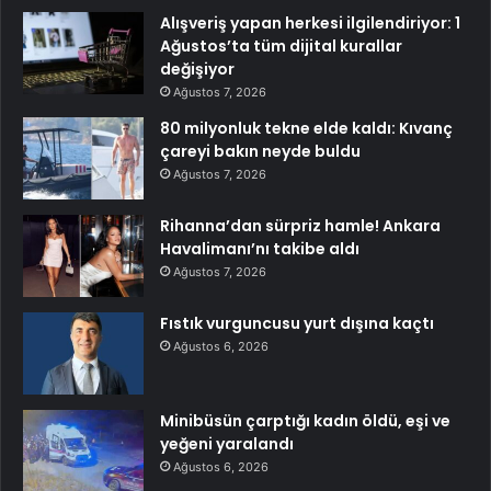
Alışveriş yapan herkesi ilgilendiriyor: 1
Ağustos’ta tüm dijital kurallar
değişiyor
Ağustos 7, 2026
80 milyonluk tekne elde kaldı: Kıvanç
çareyi bakın neyde buldu
Ağustos 7, 2026
Rihanna’dan sürpriz hamle! Ankara
Havalimanı’nı takibe aldı
Ağustos 7, 2026
Fıstık vurguncusu yurt dışına kaçtı
Ağustos 6, 2026
Minibüsün çarptığı kadın öldü, eşi ve
yeğeni yaralandı
Ağustos 6, 2026