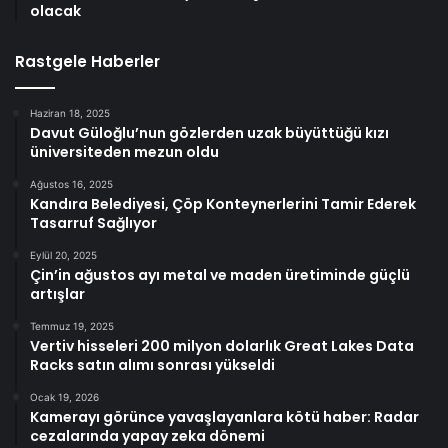
olacak
Rastgele Haberler
Haziran 18, 2025
Davut Güloğlu’nun gözlerden uzak büyüttüğü kızı
üniversiteden mezun oldu
Ağustos 16, 2025
Kandıra Belediyesi, Çöp Konteynerlerini Tamir Ederek
Tasarruf Sağlıyor
Eylül 20, 2025
Çin’in ağustos ayı metal ve maden üretiminde güçlü
artışlar
Temmuz 19, 2025
Vertiv hisseleri 200 milyon dolarlık Great Lakes Data
Racks satın alımı sonrası yükseldi
Ocak 19, 2026
Kamerayı görünce yavaşlayanlara kötü haber: Radar
cezalarında yapay zeka dönemi