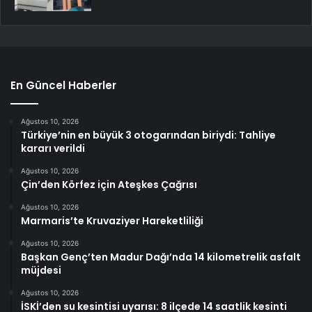
En Güncel Haberler
Ağustos 10, 2026
Türkiye’nin en büyük 3 otogarından biriydi: Tahliye
kararı verildi
Ağustos 10, 2026
Çin’den Körfez için Ateşkes Çağrısı
Ağustos 10, 2026
Marmaris’te Kruvaziyer Hareketliliği
Ağustos 10, 2026
Başkan Genç’ten Madur Dağı’nda 14 kilometrelik asfalt
müjdesi
Ağustos 10, 2026
İSKİ’den su kesintisi uyarısı: 8 ilçede 14 saatlik kesinti