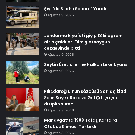
Şişli’de Silahlı Saldırı: 1 Yaralı
Ağustos 9, 2026
Jandarma kıyafeti giyip 13 kilogram
altın çaldılar! Film gibi soygun
cezaevinde bitti
Ağustos 9, 2026
Zeytin Üreticilerine Halkalı Leke Uyarısı
Ağustos 9, 2026
Kılıçdaroğlu’nun sözcüsü Sarı açıkladı!
Selin Sayek Böke ve Gül Çiftçi için
disiplin süreci
Ağustos 8, 2026
Manavgat’ta 1988 Tofaş Kartal’a
Otobüs Kliması Taktırdı
Ağustos 8, 2026