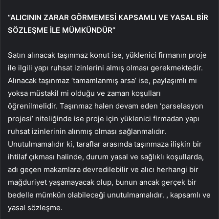
“ALICININ ZARAR GÖRMEMESİ KAPSAMLI VE YASAL BİR
SÖZLEŞME İLE MÜMKÜNDÜR”
Satın alınacak taşınmaz konut ise, yüklenici firmanın proje
ile ilgili yapı ruhsat izinlerini almış olması gerekmektedir.
Alınacak taşınmaz ‘tamamlanmış arsa’ ise, paylaşımlı mı
yoksa müstakil mi olduğu ve zaman koşulları
öğrenilmelidir. Taşınmaz halen devam eden ‘parselasyon
projesi’ niteliğinde ise proje için yüklenici firmadan yapı
ruhsat izinlerinin alınmış olması sağlanmalıdır.
Unutulmamalıdır ki, taraflar arasında taşınmaza ilişkin bir
ihtilaf çıkması halinde, durum yasal ve sağlıklı koşullarda,
adı geçen makamlara devredilebilir ve alıcı herhangi bir
mağduriyet yaşamayacak olup, bunun ancak gerçek bir
bedelle mümkün olabileceği unutulmamalıdır. , kapsamlı ve
yasal sözleşme.