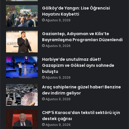
Gölköy’de Yangın: Lise Öğrencisi
Hayatını Kaybetti
Ağustos 9, 2026
Gaziantep, Adıyaman ve Kilis’te
Bayramlaşma Programları Düzenlendi
Ağustos 9, 2026
Harbiye’de unutulmaz düet!
Gazapizm ve Göksel aynı sahnede
buluştu
Ağustos 9, 2026
Araç sahiplerine güzel haber! Benzine
dev indirim geliyor
Ağustos 9, 2026
CHP’li Karaca’dan tekstil sektörü için
destek çağrısı
Ağustos 9, 2026