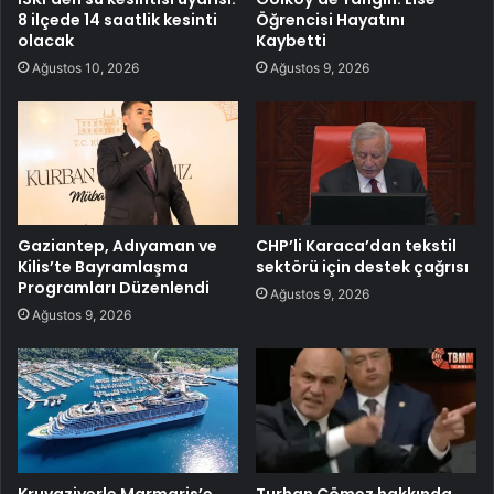
8 ilçede 14 saatlik kesinti
Öğrencisi Hayatını
olacak
Kaybetti
Ağustos 10, 2026
Ağustos 9, 2026
Gaziantep, Adıyaman ve
CHP’li Karaca’dan tekstil
Kilis’te Bayramlaşma
sektörü için destek çağrısı
Programları Düzenlendi
Ağustos 9, 2026
Ağustos 9, 2026