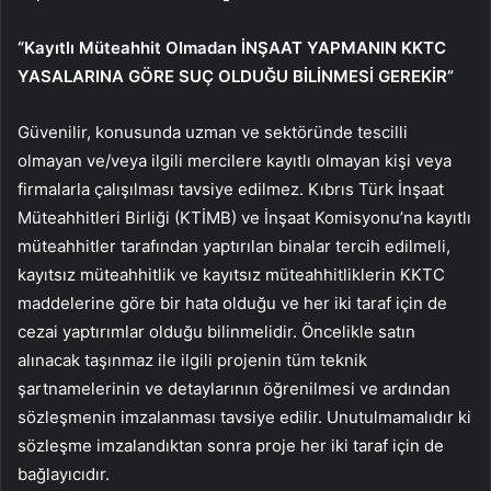
“Kayıtlı Müteahhit Olmadan İNŞAAT YAPMANIN KKTC
YASALARINA GÖRE SUÇ OLDUĞU BİLİNMESİ GEREKİR”
Güvenilir, konusunda uzman ve sektöründe tescilli
olmayan ve/veya ilgili mercilere kayıtlı olmayan kişi veya
firmalarla çalışılması tavsiye edilmez. Kıbrıs Türk İnşaat
Müteahhitleri Birliği (KTİMB) ve İnşaat Komisyonu’na kayıtlı
müteahhitler tarafından yaptırılan binalar tercih edilmeli,
kayıtsız müteahhitlik ve kayıtsız müteahhitliklerin KKTC
maddelerine göre bir hata olduğu ve her iki taraf için de
cezai yaptırımlar olduğu bilinmelidir. Öncelikle satın
alınacak taşınmaz ile ilgili projenin tüm teknik
şartnamelerinin ve detaylarının öğrenilmesi ve ardından
sözleşmenin imzalanması tavsiye edilir. Unutulmamalıdır ki
sözleşme imzalandıktan sonra proje her iki taraf için de
bağlayıcıdır.