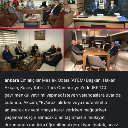
ankara
Emlakçılar Meslek Odası (ATEM) Başkanı Hakan
Akçam, Kuzey Kıbrıs Türk Cumhuriyeti’nde (KKTC)
gayrimenkul yatırımı yapmak isteyen vatandaşlara uyarıda
bulundu. Akçam, “Ev/arazi alırken veya müteahhitle
anlaşarak ev yaptırmaya karar verirken mağduriyet
yaşamamak için alınacak olan taşınmazın mülkiyet
durumunun mutlaka öğrenilmesi gerekiyor. İpotek, haciz