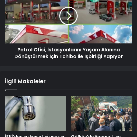
Petrol Ofisi, İstasyonlarını Yaşam Alanına
Dönüştürmek İçin Tchibo İle İşbirliği Yapıyor
İlgili Makaleler
İSKİ’den su kesintisi uyarısı:
Gölköy’de Yangın: Lise