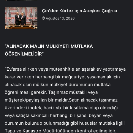
Çin’den Körfez için Ateşkes Çağrısı
Ağustos 10, 2026
“ALINACAK MALIN MÜLKİYETİ MUTLAKA
ÖĞRENİLMELİDİR”
“Ev/arsa alırken veya müteahhitle anlaşarak ev yaptırmaya
karar verirken herhangi bir mağduriyet yaşamamak için
alınacak olan mülkün mülkiyet durumunun mutlaka
öğrenilmesi gerekir. Taşınmaz müstakil veya
müşterek/paylaşılan bir maldır.Satın alınacak taşınmaz
üzerindeki ipotek, haciz vb. bir kısıtlama olup olmadığı
veya satışta sakıncalı herhangi bir şahsi beyan veya
durumun bulunup bulunmadığı gibi hususlar mutlaka ilgili
Tapu ve Kadastro Müdürlüğünden kontrol edilmelidir.