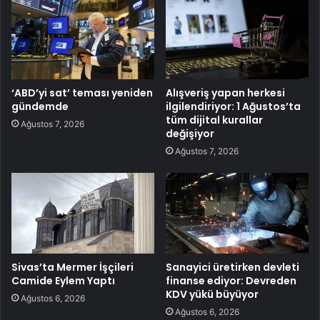
‘ABD’yi sat’ teması yeniden
Alışveriş yapan herkesi
gündemde
ilgilendiriyor: 1 Ağustos’ta
tüm dijital kurallar
Ağustos 7, 2026
değişiyor
Ağustos 7, 2026
Sivas’ta Mermer İşçileri
Sanayici üretirken devleti
Camide Eylem Yaptı
finanse ediyor: Devreden
KDV yükü büyüyor
Ağustos 6, 2026
Ağustos 6, 2026