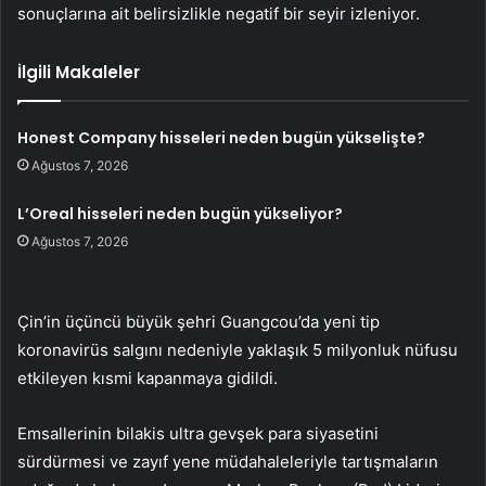
sonuçlarına ait belirsizlikle negatif bir seyir izleniyor.
İlgili Makaleler
Honest Company hisseleri neden bugün yükselişte?
Ağustos 7, 2026
L’Oreal hisseleri neden bugün yükseliyor?
Ağustos 7, 2026
Çin’in üçüncü büyük şehri Guangcou’da yeni tip
koronavirüs salgını nedeniyle yaklaşık 5 milyonluk nüfusu
etkileyen kısmi kapanmaya gidildi.
Emsallerinin bilakis ultra gevşek para siyasetini
sürdürmesi ve zayıf yene müdahaleleriyle tartışmaların