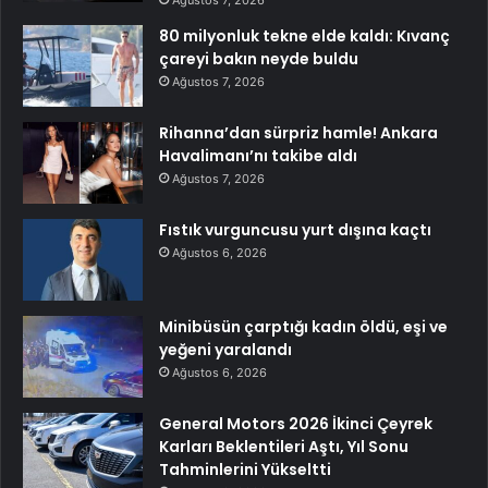
80 milyonluk tekne elde kaldı: Kıvanç
çareyi bakın neyde buldu
Ağustos 7, 2026
Rihanna’dan sürpriz hamle! Ankara
Havalimanı’nı takibe aldı
Ağustos 7, 2026
Fıstık vurguncusu yurt dışına kaçtı
Ağustos 6, 2026
Minibüsün çarptığı kadın öldü, eşi ve
yeğeni yaralandı
Ağustos 6, 2026
General Motors 2026 İkinci Çeyrek
Karları Beklentileri Aştı, Yıl Sonu
Tahminlerini Yükseltti