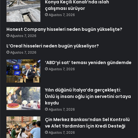
Konya Keçili Kanalı’nda ıslah
çalışması sürüyor
Ağustos 7, 2026
Honest Company hisseleri neden bugün yükselişte?
Ağustos 7, 2026
L’Oreal hisseleri neden bugün yükseliyor?
Ağustos 7, 2026
‘ABD’yi sat’ teması yeniden gündemde
Ağustos 7, 2026
Yılın düğünü İtalya’da gerçekleşti:
Ünlü iş insanı oğlu için servetini ortaya
koydu
Ağustos 7, 2026
Çin Merkez Bankası’ndan Sel Kontrolü
ve Afet Yardımları İçin Kredi Desteği
Ağustos 7, 2026