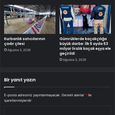
Kurbanlık satıcılarının
Gümrüklerde kaçakçılığa
çadır çilesi
büyük darbe: İlk 6 ayda 63
milyar liralık kaçak eşya ele
Ağustos 5, 2026
geçirildi
Ağustos 5, 2026
Bir yanıt yazın
E-posta adresiniz yayınlanmayacak.
Gerekli alanlar
*
ile
işaretlenmişlerdir
Y