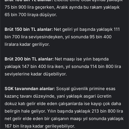
75 bin 900 lira geçerken, Aralık ayında bu rakam yaklaşık
65 bin 700 liraya düşüyor.
Brüt 150 bin TL alanlar:
Net geliri yıl başında yaklaşık 111
bin 700 lira seviyesindeyken, yıl sonunda 95 bin 400
liralara kadar geriliyor.
Brüt 200 bin TL alanlar:
Net maaşı ise yılın başında
yaklaşık 147 bin 400 lira iken, yıl sonunda 114 bin 800 lira
seviyelerine kadar düşebiliyor.
SGK tavanından alanlar:
Sosyal güvenlik primine esas
kazanç tavanı düzeyinde, yani yaklaşık asgari ücretin
dokuz katı gelir elde eden çalışanlarda ise kayıp çok daha
belirgin hale geliyor. Yılın başında yaklaşık 213 bin 800 lira
net gelir elde eden bir çalışanın maaşı yıl sonunda yaklaşık
167 bin liraya kadar gerileyebiliyor.