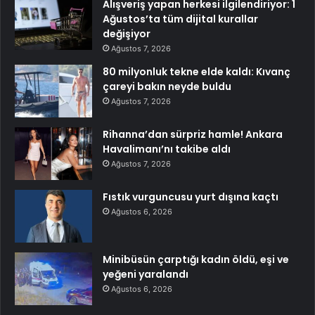
Alışveriş yapan herkesi ilgilendiriyor: 1
Ağustos’ta tüm dijital kurallar
değişiyor
Ağustos 7, 2026
80 milyonluk tekne elde kaldı: Kıvanç
çareyi bakın neyde buldu
Ağustos 7, 2026
Rihanna’dan sürpriz hamle! Ankara
Havalimanı’nı takibe aldı
Ağustos 7, 2026
Fıstık vurguncusu yurt dışına kaçtı
Ağustos 6, 2026
Minibüsün çarptığı kadın öldü, eşi ve
yeğeni yaralandı
Ağustos 6, 2026