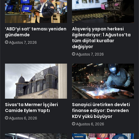
‘ABD’yi sat’ teması yeniden
Alışveriş yapan herkesi
gündemde
ilgilendiriyor: 1 Ağustos’ta
tüm dijital kurallar
Ağustos 7, 2026
değişiyor
Ağustos 7, 2026
Sivas’ta Mermer İşçileri
Sanayici üretirken devleti
Camide Eylem Yaptı
finanse ediyor: Devreden
KDV yükü büyüyor
Ağustos 6, 2026
Ağustos 6, 2026