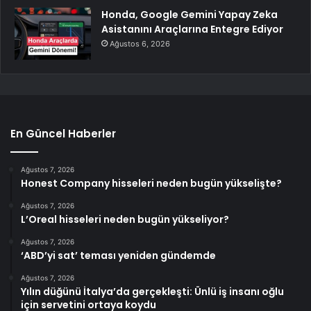
Honda, Google Gemini Yapay Zeka
Asistanını Araçlarına Entegre Ediyor
Ağustos 6, 2026
En Güncel Haberler
Ağustos 7, 2026
Honest Company hisseleri neden bugün yükselişte?
Ağustos 7, 2026
L’Oreal hisseleri neden bugün yükseliyor?
Ağustos 7, 2026
‘ABD’yi sat’ teması yeniden gündemde
Ağustos 7, 2026
Yılın düğünü İtalya’da gerçekleşti: Ünlü iş insanı oğlu
için servetini ortaya koydu