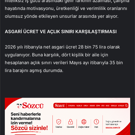
niteliksiz iş gücü arasındaki gelir farkının azalması, çalışma
hayatında motivasyonu, üretkenliği ve verimlilik oranlarını
olumsuz yönde etkileyen unsurlar arasında yer alıyor.
ASGARİ ÜCRET VE AÇLIK SINIRI KARŞILAŞTIRMASI
2026 yılı itibarıyla net asgari ücret 28 bin 75 lira olarak
uygulanıyor. Buna karşılık, dört kişilik bir aile için
hesaplanan açlık sınırı verileri Mayıs ayı itibarıyla 35 bin
lira barajını aşmış durumda.