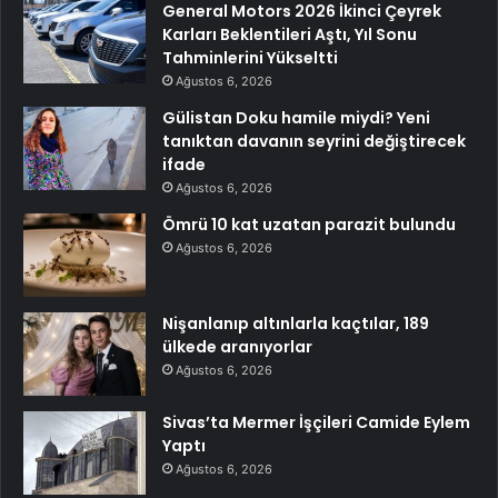
General Motors 2026 İkinci Çeyrek
Karları Beklentileri Aştı, Yıl Sonu
Tahminlerini Yükseltti
Ağustos 6, 2026
Gülistan Doku hamile miydi? Yeni
tanıktan davanın seyrini değiştirecek
ifade
Ağustos 6, 2026
Ömrü 10 kat uzatan parazit bulundu
Ağustos 6, 2026
Nişanlanıp altınlarla kaçtılar, 189
ülkede aranıyorlar
Ağustos 6, 2026
Sivas’ta Mermer İşçileri Camide Eylem
Yaptı
Ağustos 6, 2026