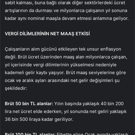
sabit kalması, buna bağlı olarak diğer sektörlerdeki ücret
artışlarının da durması ve milyonlarca çalışanın yıl sonuna
kadar aynı nominal maaşla devam etmesi anlamına geliyor.
VERGİ DİLİMLERİNİN NET MAAŞ ETKİSİ
Çalışanların alım gücünü etkileyen tek unsur enflasyon
değil. Brüt ücret üzerinden maaş alan milyonlarca çalışan,
yıl içerisinde vergi dilimlerinin yükselmesi nedeniyle
kademeli gelir kaybı yaşıyor. Brüt maaş seviyelerine göre
ocak ve aralık ayları arasındaki net gelir değişimleri şu
şekildedir:
Brüt 50 bin TL alanlar:
Yılın başında yaklaşık 40 bin 200
lira net ücret elde ederken, yıl sonunda net geliri yaklaşık
36 bin 500 liraya kadar geriliyor.
Brüt 100 bin TL alanlar:
Elbette eline Ocak ayında yaklaşık