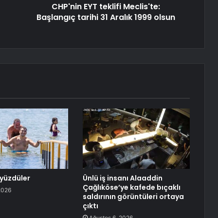
CHP'nin EYT teklifi Meclis'te:
Başlangıç ​​tarihi 31 Aralık 1999 olsun
yüzdüler
Ünlü iş insanı Alaaddin
Çağlıköse’ye kafede bıçaklı
2026
saldırının görüntüleri ortaya
çıktı
Ağustos 6, 2026