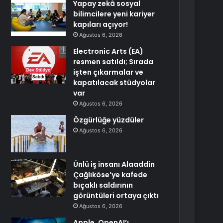
Yapay zekâ sosyal
bilimcilere yeni kariyer
kapıları açıyor!
Ağustos 6, 2026
Electronic Arts (EA)
resmen satıldı; Sırada
işten çıkarmalar ve
kapatılacak stüdyolar
var
Ağustos 6, 2026
Özgürlüğe yüzdüler
Ağustos 6, 2026
Ünlü iş insanı Alaaddin
Çağlıköse’ye kafede
bıçaklı saldırının
görüntüleri ortaya çıktı
Ağustos 6, 2026
Apple, OpenAI’ı