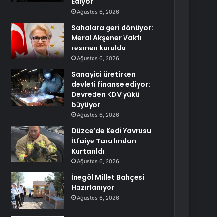
Ediyor
Ağustos 6, 2026
Sahalara geri dönüyor:
Meral Akşener Vakfı
resmen kuruldu
Ağustos 6, 2026
Sanayici üretirken
devleti finanse ediyor:
Devreden KDV yükü
büyüyor
Ağustos 6, 2026
Düzce’de Kedi Yavrusu
İtfaiye Tarafından
Kurtarıldı
Ağustos 6, 2026
İnegöl Millet Bahçesi
Hazırlanıyor
Ağustos 6, 2026