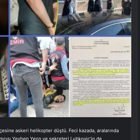
sine askeri helikopter düştü. Feci kazada, aralarında
dımcısı Yevhen Yenn ve sekreteri Lubkoviç’in de