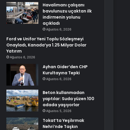
Havalimanı çalışanı
bavulunuzu uçaktan ilk
indirmenin yolunu
açıkladı
Ağustos 6, 2026
Ford ve Unifor Yeni Toplu Sözleşmeyi
Onayladı, Kanada’ya 1.25 Milyar Dolar
Yatırım
Ağustos 6, 2026
Ayhan Gider’den CHP
Kurultayına Tepki
Ağustos 6, 2026
Beton kullanmadan
yaptılar: Suda yüzen 100
adada yaşıyorlar
Ağustos 5, 2026
Tokat’ta Yeşilırmak
Nehri’nde Taşkın