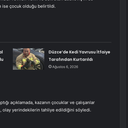
 ise çocuk olduğu belirtildi.
al
Düzce’de Kedi Yavrusu İtfaiye
du
Tarafından Kurtarıldı
Ağustos 6, 2026
ptığı açıklamada, kazanın çocuklar ve çalışanlar
olay yerindekilerin tahliye edildiğini söyledi.