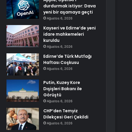
durdurmak istiyor: Dava
yeni bir aşamaya geçti
Ağustos 6, 2026
Kayseri ve Edirne’de yeni
idare mahkemeleri
kuruldu
Ağustos 6, 2026
Edirne’de Türk Mutfağı
Haftası Coşkusu
Ağustos 6, 2026
Putin, Kuzey Kore
Dışişleri Bakanı ile
Görüştü
Ağustos 6, 2026
CHP’den Temyiz
Dilekçesi Geri Çekildi
Ağustos 6, 2026