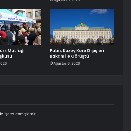
Türk Mutfağı
Putin, Kuzey Kore Dışişleri
oşkusu
Bakanı ile Görüştü
2026
Ağustos 6, 2026
le işaretlenmişlerdir