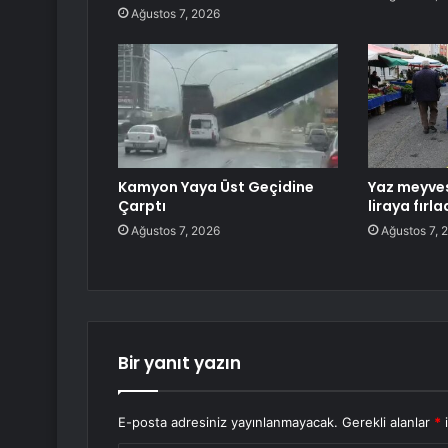
Ağustos 7, 2026
Kamyon Yaya Üst Geçidine
Yaz meyves
Çarptı
liraya fırla
Ağustos 7, 2026
Ağustos 7, 
Bir yanıt yazın
E-posta adresiniz yayınlanmayacak.
Gerekli alanlar
*
i