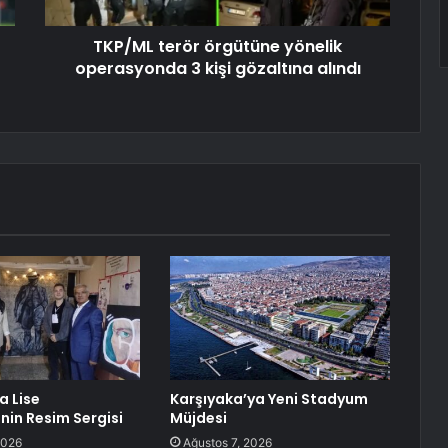
TKP/ML terör örgütüne yönelik
operasyonda 3 kişi gözaltına alındı
a Lise
Karşıyaka’ya Yeni Stadyum
nin Resim Sergisi
Müjdesi
2026
Ağustos 7, 2026