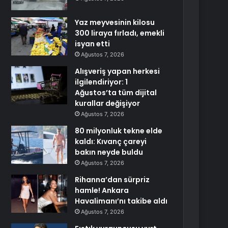
Yaz meyvesinin kilosu
300 liraya fırladı, emekli
isyan etti
Ağustos 7, 2026
Alışveriş yapan herkesi
ilgilendiriyor: 1
Ağustos’ta tüm dijital
kurallar değişiyor
Ağustos 7, 2026
80 milyonluk tekne elde
kaldı: Kıvanç çareyi
bakın neyde buldu
Ağustos 7, 2026
Rihanna’dan sürpriz
hamle! Ankara
Havalimanı’nı takibe aldı
Ağustos 7, 2026