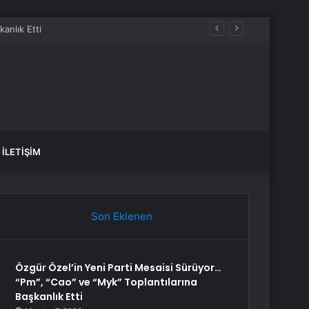
İLETIŞIM
Son Eklenen
Özgür Özel’in Yeni Parti Mesaisi Sürüyor…
“Pm”, “Cao” ve “Myk” Toplantılarına
Başkanlık Etti