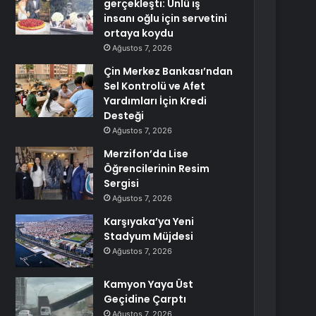
gerçekleşti: Ünlü iş
insanı oğlu için servetini
ortaya koydu
Ağustos 7, 2026
Çin Merkez Bankası’ndan
Sel Kontrolü ve Afet
Yardımları İçin Kredi
Desteği
Ağustos 7, 2026
Merzifon’da Lise
Öğrencilerinin Resim
Sergisi
Ağustos 7, 2026
Karşıyaka’ya Yeni
Stadyum Müjdesi
Ağustos 7, 2026
Kamyon Yaya Üst
Geçidine Çarptı
Ağustos 7, 2026