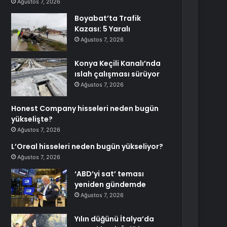
Ağustos 7, 2026
Boyabat’ta Trafik
Kazası: 5 Yaralı
Ağustos 7, 2026
Konya Keçili Kanalı’nda
ıslah çalışması sürüyor
Ağustos 7, 2026
Honest Company hisseleri neden bugün
yükselişte?
Ağustos 7, 2026
L’Oreal hisseleri neden bugün yükseliyor?
Ağustos 7, 2026
‘ABD’yi sat’ teması
yeniden gündemde
Ağustos 7, 2026
Yılın düğünü İtalya’da