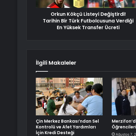
Orkun Kökçü Listeyi Değiştirdi!
Tarihin Bir Türk Futbolcusuna Verdiği
En Yüksek Transfer Ücreti
İlgili Makaleler
Çin Merkez Bankası’ndan Sel
Merzifon’d
Kontrolü ve Afet Yardımları
Öğrencileri
İçin Kredi Desteği
Ağustos 7, 