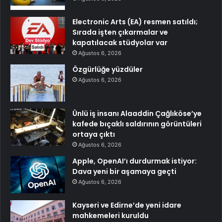
Electronic Arts (EA) resmen satıldı;
Sırada işten çıkarmalar ve
kapatılacak stüdyolar var
Ağustos 6, 2026
Özgürlüğe yüzdüler
Ağustos 6, 2026
Ünlü iş insanı Alaaddin Çağlıköse’ye
kafede bıçaklı saldırının görüntüleri
ortaya çıktı
Ağustos 6, 2026
Apple, OpenAI’ı durdurmak istiyor:
Dava yeni bir aşamaya geçti
Ağustos 6, 2026
Kayseri ve Edirne’de yeni idare
mahkemeleri kuruldu