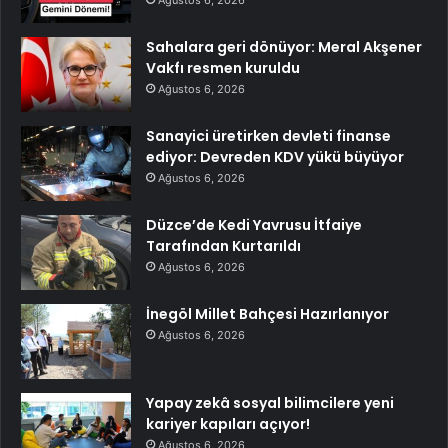
Ağustos 6, 2026
Sahalara geri dönüyor: Meral Akşener
Vakfı resmen kuruldu
Ağustos 6, 2026
Sanayici üretirken devleti finanse
ediyor: Devreden KDV yükü büyüyor
Ağustos 6, 2026
Düzce’de Kedi Yavrusu İtfaiye
Tarafından Kurtarıldı
Ağustos 6, 2026
İnegöl Millet Bahçesi Hazırlanıyor
Ağustos 6, 2026
Yapay zekâ sosyal bilimcilere yeni
kariyer kapıları açıyor!
Ağustos 6, 2026