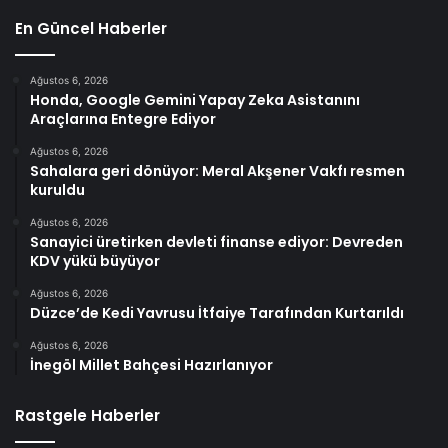
En Güncel Haberler
Ağustos 6, 2026
Honda, Google Gemini Yapay Zeka Asistanını
Araçlarına Entegre Ediyor
Ağustos 6, 2026
Sahalara geri dönüyor: Meral Akşener Vakfı resmen
kuruldu
Ağustos 6, 2026
Sanayici üretirken devleti finanse ediyor: Devreden
KDV yükü büyüyor
Ağustos 6, 2026
Düzce’de Kedi Yavrusu İtfaiye Tarafından Kurtarıldı
Ağustos 6, 2026
İnegöl Millet Bahçesi Hazırlanıyor
Rastgele Haberler