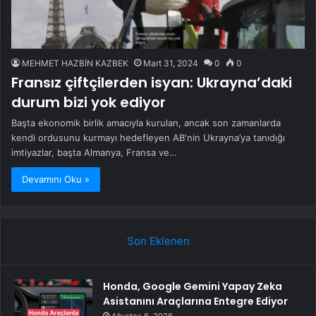
MEHMET HAZBİN KAZBEK
Mart 31, 2024
0
0
Fransız çiftçilerden isyan: Ukrayna’daki
durum bizi yok ediyor
Başta ekonomik birlik amacıyla kurulan, ancak son zamanlarda
kendi ordusunu kurmayı hedefleyen AB'nin Ukrayna’ya tanıdığı
imtiyazlar, başta Almanya, Fransa ve…
Devamını Oku »
Son Eklenen
Honda, Google Gemini Yapay Zeka
Asistanını Araçlarına Entegre Ediyor